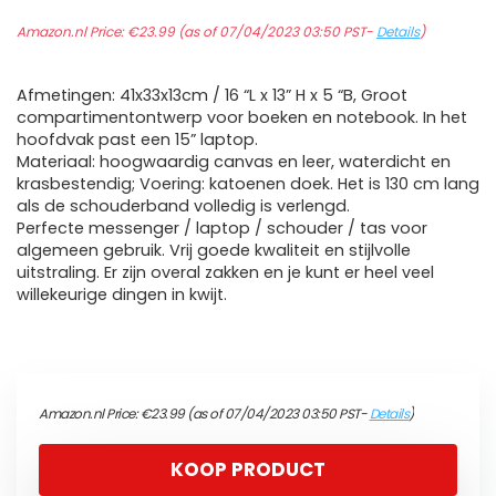
Amazon.nl Price:
€
23.99
(as of 07/04/2023 03:50 PST-
Details
)
Afmetingen: 41x33x13cm / 16 “L x 13” H x 5 “B, Groot
compartimentontwerp voor boeken en notebook. In het
hoofdvak past een 15” laptop.
Materiaal: hoogwaardig canvas en leer, waterdicht en
krasbestendig; Voering: katoenen doek. Het is 130 cm lang
als de schouderband volledig is verlengd.
Perfecte messenger / laptop / schouder / tas voor
algemeen gebruik. Vrij goede kwaliteit en stijlvolle
uitstraling. Er zijn overal zakken en je kunt er heel veel
willekeurige dingen in kwijt.
Amazon.nl Price:
€
23.99
(as of 07/04/2023 03:50 PST-
Details
)
KOOP PRODUCT