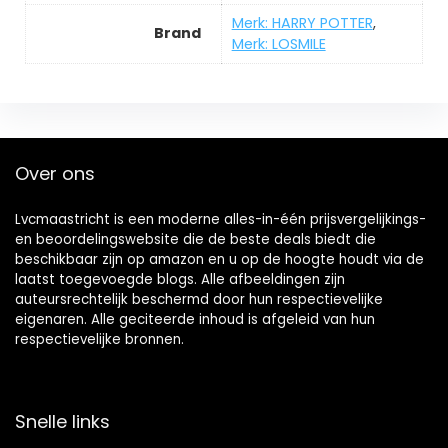
Merk: HARRY POTTER
,
Brand
Merk: LOSMILE
Over ons
Lvcmaastricht is een moderne alles-in-één prijsvergelijkings-
en beoordelingswebsite die de beste deals biedt die
beschikbaar zijn op amazon en u op de hoogte houdt via de
laatst toegevoegde blogs. Alle afbeeldingen zijn
auteursrechtelijk beschermd door hun respectievelijke
eigenaren. Alle geciteerde inhoud is afgeleid van hun
respectievelijke bronnen.
Snelle links