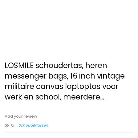
LOSMILE schoudertas, heren
messenger bags, 16 inch vintage
militaire canvas laptoptas voor
werk en school, meerdere…
Add your review
13
Schoudertassen