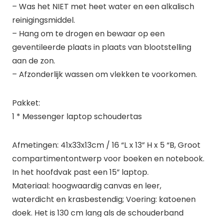
– Was het NIET met heet water en een alkalisch
reinigingsmiddel.
– Hang om te drogen en bewaar op een
geventileerde plaats in plaats van blootstelling
aan de zon.
– Afzonderlijk wassen om vlekken te voorkomen.
Pakket:
1 * Messenger laptop schoudertas
Afmetingen: 41x33x13cm / 16 “L x 13” H x 5 “B, Groot
compartimentontwerp voor boeken en notebook.
In het hoofdvak past een 15” laptop.
Materiaal: hoogwaardig canvas en leer,
waterdicht en krasbestendig; Voering: katoenen
doek. Het is 130 cm lang als de schouderband