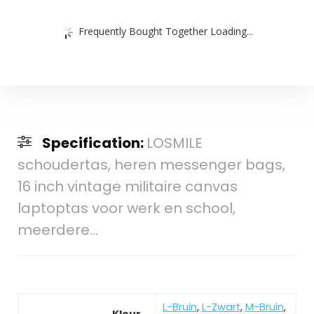
Frequently Bought Together Loading...
Specification:
LOSMILE
schoudertas, heren messenger bags,
16 inch vintage militaire canvas
laptoptas voor werk en school,
meerdere…
‎L-Bruin
,
L-Zwart
,
M-Bruin
,
Kleur