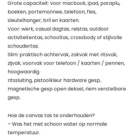
Grote capaciteit: voor macbook, ipad, paraplu,
boeken, portemonnee, telefoon, fles,
sleutelhanger, bril en kaarten.
Voor: werk, casual dagtas, reistas, outdoor
activiteitentas, schooltas, crossbody of stijlvolle
schoudertas.
Slim: praktisch achtervak, zakvak met ritsvak,
zijvak, voorvak voor telefoon / kaarten / pennen,
hoogwaardig.
ritssluiting, pistoolkleur hardware gesp,
magnetische gesp open deksel, riem verstelbare
gesp.
Hoe de canvas tas te onderhouden?
– Was het met schoon water op normale
temperatuur.