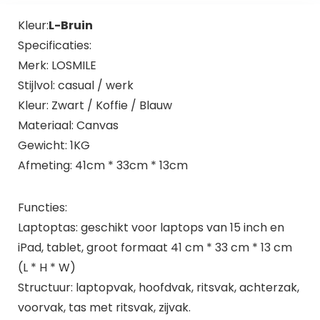
Kleur:
L-Bruin
Specificaties:
Merk: LOSMILE
Stijlvol: casual / werk
Kleur: Zwart / Koffie / Blauw
Materiaal: Canvas
Gewicht: 1KG
Afmeting: 41cm * 33cm * 13cm
Functies:
Laptoptas: geschikt voor laptops van 15 inch en
iPad, tablet, groot formaat 41 cm * 33 cm * 13 cm
(L * H * W)
Structuur: laptopvak, hoofdvak, ritsvak, achterzak,
voorvak, tas met ritsvak, zijvak.