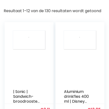
Resultaat 1–12 van de 130 resultaten wordt getoond
| Sonic |
Aluminium
Sandwich-
drinkfles 400
broodrooster,
ml | Disney
voor kinderen,
ijskoningin |