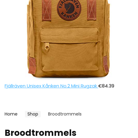
Fjällräven Unisex Kånken No.2 Mini Rugzak
€
84.39
Home
Shop
Broodtrommels
Broodtrommels