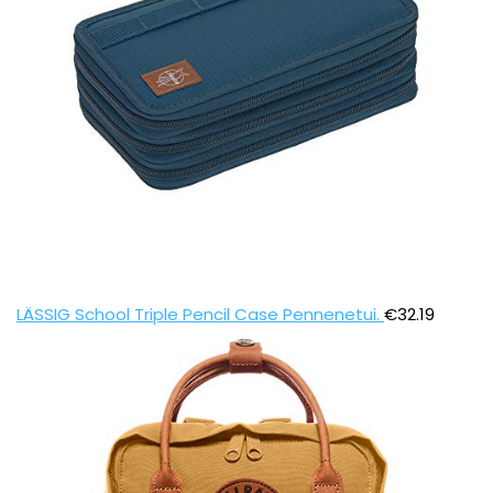
LÄSSIG School Triple Pencil Case Pennenetui.
€
32.19