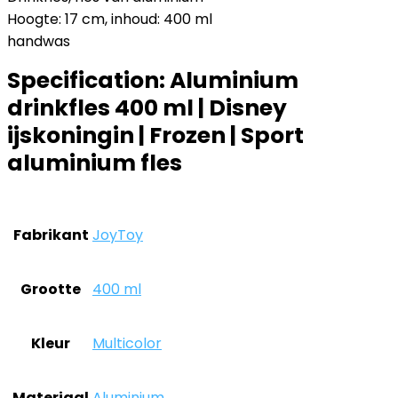
Hoogte: 17 cm, inhoud: 400 ml
handwas
Specification:
Aluminium
drinkfles 400 ml | Disney
ijskoningin | Frozen | Sport
aluminium fles
Fabrikant
‎JoyToy
Grootte
‎400 ml
Kleur
‎Multicolor
Materiaal
‎Aluminium