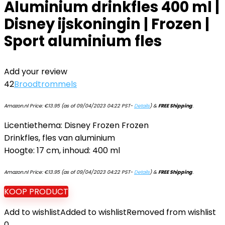
Aluminium drinkfles 400 ml |
Disney ijskoningin | Frozen |
Sport aluminium fles
Add your review
42
Broodtrommels
Amazon.nl Price:
€
13.95
(as of 09/04/2023 04:22 PST-
Details
)
&
FREE Shipping
.
Licentiethema: Disney Frozen Frozen
Drinkfles, fles van aluminium
Hoogte: 17 cm, inhoud: 400 ml
Amazon.nl Price:
€
13.95
(as of 09/04/2023 04:22 PST-
Details
)
&
FREE Shipping
.
KOOP PRODUCT
Add to wishlist
Added to wishlist
Removed from wishlist
0