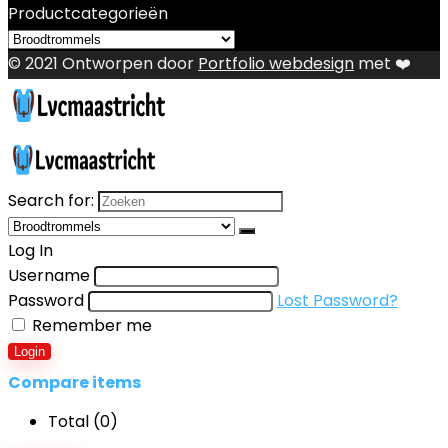
Productcategorieën
© 2021 Ontworpen door
Portfolio webdesign
met ❤️
Search for:
Log In
Username
Password
Lost Password?
Remember me
Login
Compare items
Total (
0
)