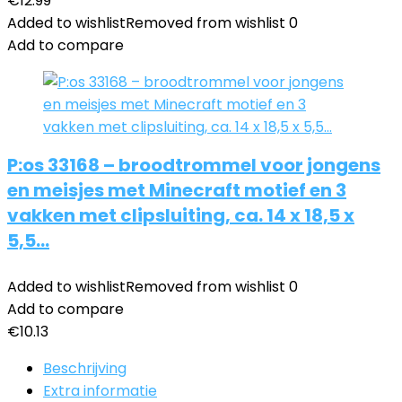
€
12.99
Added to wishlist
Removed from wishlist
0
Add to compare
P:os 33168 – broodtrommel voor jongens
en meisjes met Minecraft motief en 3
vakken met clipsluiting, ca. 14 x 18,5 x
5,5…
Added to wishlist
Removed from wishlist
0
Add to compare
€
10.13
Beschrijving
Extra informatie