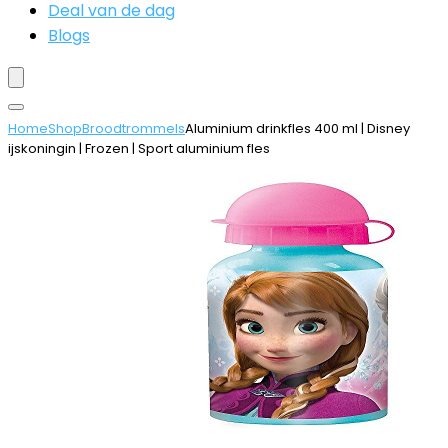
Deal van de dag
Blogs
Home
Shop
Broodtrommels
Aluminium drinkfles 400 ml | Disney
ijskoningin | Frozen | Sport aluminium fles