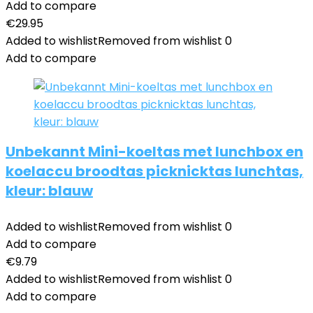
Add to compare
€
29.95
Added to wishlist
Removed from wishlist
0
Add to compare
Unbekannt Mini-koeltas met lunchbox en
koelaccu broodtas picknicktas lunchtas,
kleur: blauw
Added to wishlist
Removed from wishlist
0
Add to compare
€
9.79
Added to wishlist
Removed from wishlist
0
Add to compare