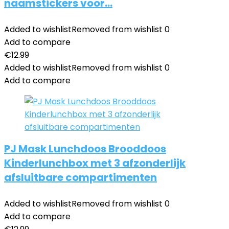
naamstickers voor…
Added to wishlist
Removed from wishlist
0
Add to compare
€
12.99
Added to wishlist
Removed from wishlist
0
Add to compare
PJ Mask Lunchdoos Brooddoos
Kinderlunchbox met 3 afzonderlijk
afsluitbare compartimenten
Added to wishlist
Removed from wishlist
0
Add to compare