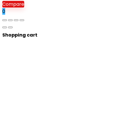
Compare
0
Shopping cart