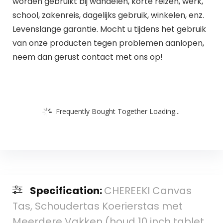
worden gebruikt bij wandelen, korte reizen, werk,
school, zakenreis, dagelijks gebruik, winkelen, enz.
Levenslange garantie. Mocht u tijdens het gebruik
van onze producten tegen problemen aanlopen,
neem dan gerust contact met ons op!
Frequently Bought Together Loading...
Specification:
CHEREEKI Canvas
Tas, Schoudertas Koerierstas met
Meerdere Vakken (houd 10 inch tablet,