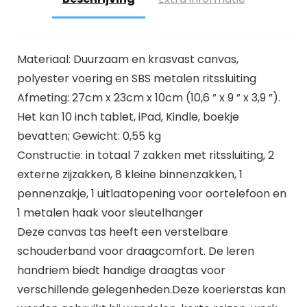
Materiaal: Duurzaam en krasvast canvas,
polyester voering en SBS metalen ritssluiting
Afmeting: 27cm x 23cm x 10cm (10,6 ” x 9 ” x 3,9 ”).
Het kan 10 inch tablet, iPad, Kindle, boekje
bevatten; Gewicht: 0,55 kg
Constructie: in totaal 7 zakken met ritssluiting, 2
externe zijzakken, 8 kleine binnenzakken, 1
pennenzakje, 1 uitlaatopening voor oortelefoon en
1 metalen haak voor sleutelhanger
Deze canvas tas heeft een verstelbare
schouderband voor draagcomfort. De leren
handriem biedt handige draagtas voor
verschillende gelegenheden.Deze koerierstas kan