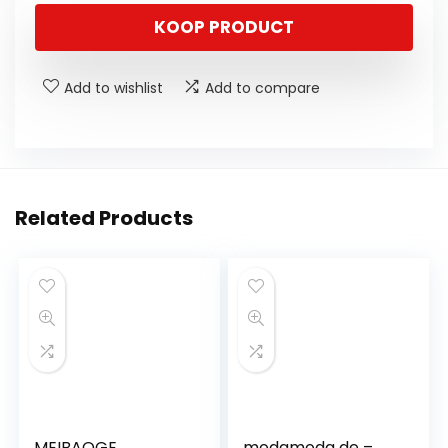
KOOP PRODUCT
Add to wishlist
Add to compare
Related Products
MEIBAOGE
modamoda de –