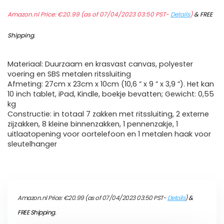
Amazon.nl Price:
€
20.99
(as of 07/04/2023 03:50 PST-
Details
)
&
FREE
Shipping
.
Materiaal: Duurzaam en krasvast canvas, polyester
voering en SBS metalen ritssluiting
Afmeting: 27cm x 23cm x 10cm (10,6 ” x 9 ” x 3,9 ”). Het kan
10 inch tablet, iPad, Kindle, boekje bevatten; Gewicht: 0,55
kg
Constructie: in totaal 7 zakken met ritssluiting, 2 externe
zijzakken, 8 kleine binnenzakken, 1 pennenzakje, 1
uitlaatopening voor oortelefoon en 1 metalen haak voor
sleutelhanger
Amazon.nl Price:
€
20.99
(as of 07/04/2023 03:50 PST-
Details
)
&
FREE Shipping
.