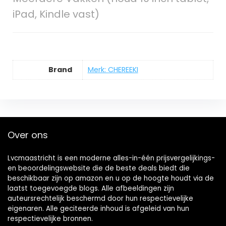
iPad, Kindle vast)
Brand
Merk: CHEREEKI
Over ons
Lvcmaastricht is een moderne alles-in-één prijsvergelijkings-
en beoordelingswebsite die de beste deals biedt die
beschikbaar zijn op amazon en u op de hoogte houdt via de
laatst toegevoegde blogs. Alle afbeeldingen zijn
auteursrechtelijk beschermd door hun respectievelijke
eigenaren. Alle geciteerde inhoud is afgeleid van hun
respectievelijke bronnen.