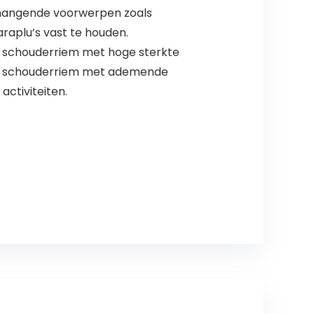
e hangende voorwerpen zoals
raplu’s vast te houden.
 schouderriem met hoge sterkte
bare schouderriem met ademende
activiteiten.