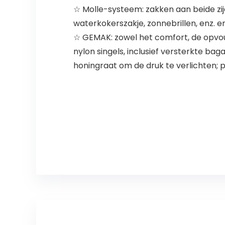
☆ Molle-systeem: zakken aan beide zi
waterkokerszakje, zonnebrillen, enz. 
☆ GEMAK: zowel het comfort, de opv
nylon singels, inclusief versterkte 
honingraat om de druk te verlichten; p