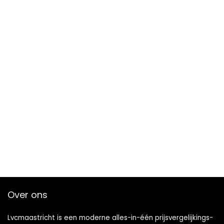
Over ons
Lvcmaastricht is een moderne alles-in-één prijsvergelijkings-