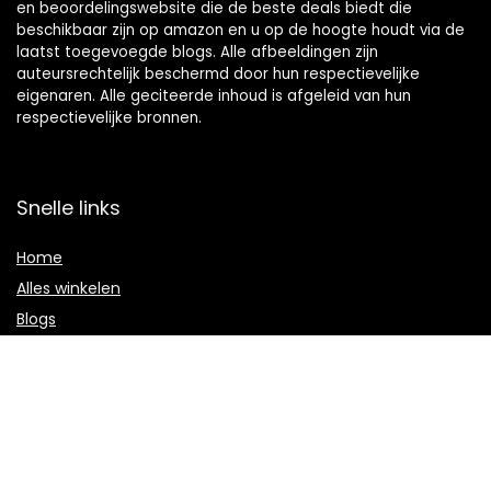
en beoordelingswebsite die de beste deals biedt die
beschikbaar zijn op amazon en u op de hoogte houdt via de
laatst toegevoegde blogs. Alle afbeeldingen zijn
auteursrechtelijk beschermd door hun respectievelijke
eigenaren. Alle geciteerde inhoud is afgeleid van hun
respectievelijke bronnen.
Snelle links
Home
Alles winkelen
Blogs
Onze webshops
Adverteren
Verklaringen
Privacybeleid