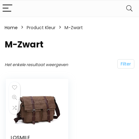
Home
Product Kleur
M-Zwart
M-Zwart
Filter
Het enkele resultaat weergeven
LOSMILE