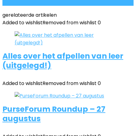
Sacramone Quinn
gerelateerde artikelen
Added to wishlist
Removed from wishlist
0
Alles over het afpellen van leer
(uitgelegd!)
Added to wishlist
Removed from wishlist
0
PurseForum Roundup – 27
augustus