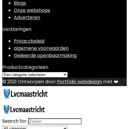
Blogs
Onze webshops
Adverteren
Verklaringen
Privacybeleid
algemene voorwaarden
Gelieerde openbaarmaking
Productcategorieën
© 2021 Ontworpen door
Portfolio webdesign
met ❤️
Search for: