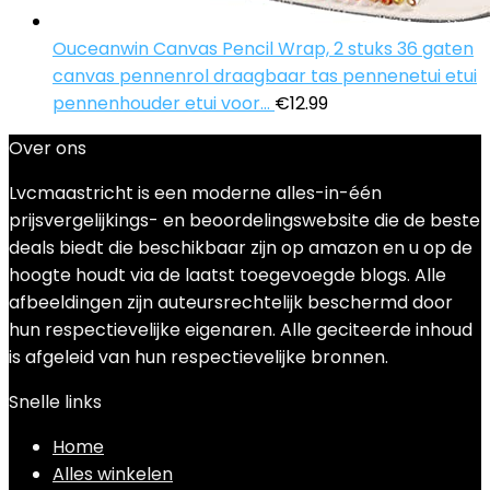
Ouceanwin Canvas Pencil Wrap, 2 stuks 36 gaten
canvas pennenrol draagbaar tas pennenetui etui
pennenhouder etui voor…
€
12.99
Over ons
Lvcmaastricht is een moderne alles-in-één
prijsvergelijkings- en beoordelingswebsite die de beste
deals biedt die beschikbaar zijn op amazon en u op de
hoogte houdt via de laatst toegevoegde blogs. Alle
afbeeldingen zijn auteursrechtelijk beschermd door
hun respectievelijke eigenaren. Alle geciteerde inhoud
is afgeleid van hun respectievelijke bronnen.
Snelle links
Home
Alles winkelen