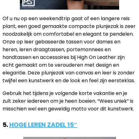
Of u nu op een weekendtrip gaat of een langere reis
plant, een goed gemaakte compacte plunjezak is zeer
noodzakelijk om comfortabel en elegant te pendelen.
Onze op leer gebaseerde tassen voor dames en
heren, leren draagtassen, portemonnees en
handtassen en accessoires bij High On Leather zijn
echt gemaakt om te verouderen met design en
elegantie. Deze plunjezak van canvas en leer is zonder
twijfel een kunstwerk en de look en feel zijn eersteklas.
Gebruik het tijdens je volgende korte vakantie en je
zult zeker iedereen om je heen boeien. “Wees uniek” is
misschien wel een geweldig motto voor dit kunstwerk.
5.
HOGE LEREN ZADEL 15″