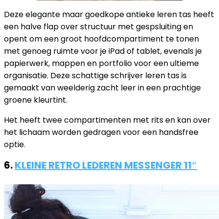
Deze elegante maar goedkope antieke leren tas heeft
een halve flap over structuur met gespsluiting en
opent om een ​​groot hoofdcompartiment te tonen
met genoeg ruimte voor je iPad of tablet, evenals je
papierwerk, mappen en portfolio voor een ultieme
organisatie. Deze schattige schrijver leren tas is
gemaakt van weelderig zacht leer in een prachtige
groene kleurtint.
Het heeft twee compartimenten met rits en kan over
het lichaam worden gedragen voor een handsfree
optie.
6.
KLEINE RETRO LEDEREN MESSENGER 11″