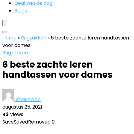
Deal van de dag
Blogs
Home
»
Rugzakken
»
6 beste zachte leren handtassen
voor dames
Rugzakken
6 beste zachte leren
handtassen voor dames
Stylishweb
augustus 25, 2021
43
Views
Save
Saved
Removed
0