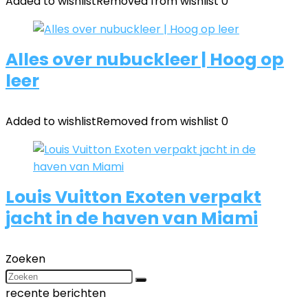
Added to wishlist
Removed from wishlist
0
Alles over nubuckleer | Hoog op
leer
Added to wishlist
Removed from wishlist
0
Louis Vuitton Exoten verpakt
jacht in de haven van Miami
Zoeken
recente berichten