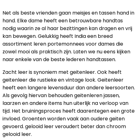
Net als beste vrienden gaan meisjes en tassen hand in
hand. Elke dame heeft een betrouwbare handtas
nodig waarin ze al haar bezittingen kan dragen en vrij
kan bewegen. Gelukkig heeft India een breed
assortiment leren portemonnees voor dames die
zowel mooi als praktisch zijn. Laten we nu eens kijken
naar enkele van de beste lederen handtassen.
Zacht leer is synoniem met geitenleer. Ook heeft
geitenleer die rustieke en vintage look. Geitenleer
heeft een langere levensduur dan andere leersoorten.
Als gevolg hiervan behouden geitenleren jassen,
laarzen en andere items hun uiterlijk na verloop van
tijd. Het bruiningsproces heeft daarentegen een grote
invloed. Groenten worden vaak aan oudere geiten
gevoerd. gelooid leer veroudert beter dan chroom
gelooid leer.