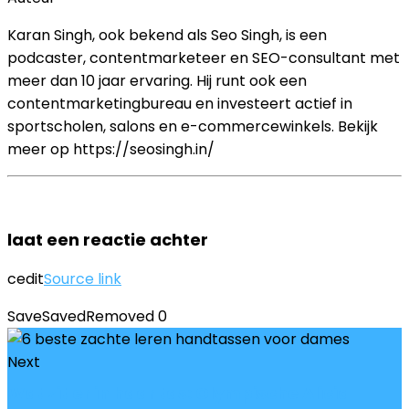
Karan Singh, ook bekend als Seo Singh, is een
podcaster, contentmarketeer en SEO-consultant met
meer dan 10 jaar ervaring. Hij runt ook een
contentmarketingbureau en investeert actief in
sportscholen, salons en e-commercewinkels. Bekijk
meer op https://seosingh.in/
laat een reactie achter
cedit
Source link
Save
Saved
Removed
0
Next
Wat zit er in haar tas: Olympische Alicia