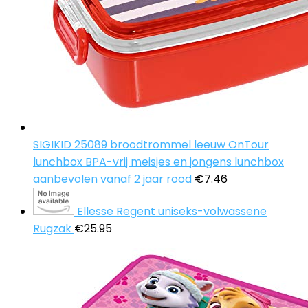
SIGIKID 25089 broodtrommel leeuw OnTour
lunchbox BPA-vrij meisjes en jongens lunchbox
aanbevolen vanaf 2 jaar rood
€
7.46
Ellesse Regent uniseks-volwassene
Rugzak
€
25.95