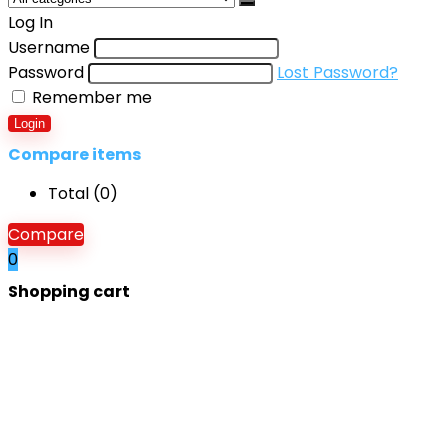
Log In
Username
Password
Lost Password?
Remember me
Login
Compare items
Total (
0
)
Compare
0
Shopping cart