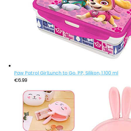
Paw Patrol GirlLunch to Go. PP, Silikon, 1.100 ml
€
6.99