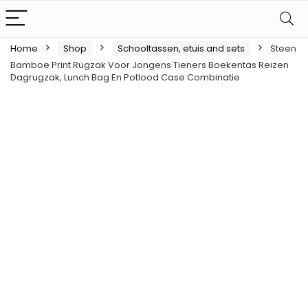
Home
Shop
Schooltassen, etuis and sets
Steen
Bamboe Print Rugzak Voor Jongens Tieners Boekentas Reizen
Dagrugzak, Lunch Bag En Potlood Case Combinatie