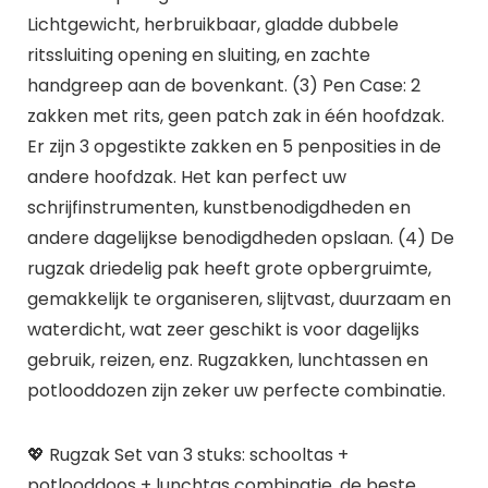
Lichtgewicht, herbruikbaar, gladde dubbele
ritssluiting opening en sluiting, en zachte
handgreep aan de bovenkant. (3) Pen Case: 2
zakken met rits, geen patch zak in één hoofdzak.
Er zijn 3 opgestikte zakken en 5 penposities in de
andere hoofdzak. Het kan perfect uw
schrijfinstrumenten, kunstbenodigdheden en
andere dagelijkse benodigdheden opslaan. (4) De
rugzak driedelig pak heeft grote opbergruimte,
gemakkelijk te organiseren, slijtvast, duurzaam en
waterdicht, wat zeer geschikt is voor dagelijks
gebruik, reizen, enz. Rugzakken, lunchtassen en
potlooddozen zijn zeker uw perfecte combinatie.
💖 Rugzak Set van 3 stuks: schooltas +
potlooddoos + lunchtas combinatie, de beste