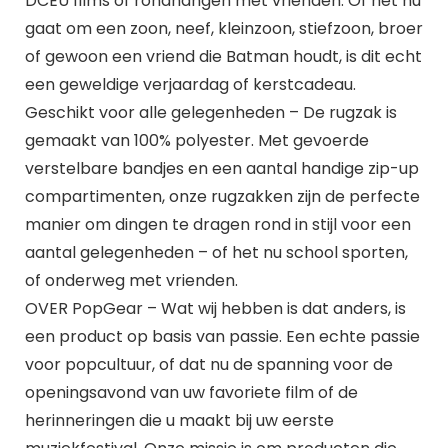
DCEU films of rondhangen met vrienden. Of het nu
gaat om een ​​zoon, neef, kleinzoon, stiefzoon, broer
of gewoon een vriend die Batman houdt, is dit echt
een geweldige verjaardag of kerstcadeau.
Geschikt voor alle gelegenheden – De rugzak is
gemaakt van 100% polyester. Met gevoerde
verstelbare bandjes en een aantal handige zip-up
compartimenten, onze rugzakken zijn de perfecte
manier om dingen te dragen rond in stijl voor een
aantal gelegenheden – of het nu school sporten,
of onderweg met vrienden.
OVER PopGear – Wat wij hebben is dat anders, is
een product op basis van passie. Een echte passie
voor popcultuur, of dat nu de spanning voor de
openingsavond van uw favoriete film of de
herinneringen die u maakt bij uw eerste