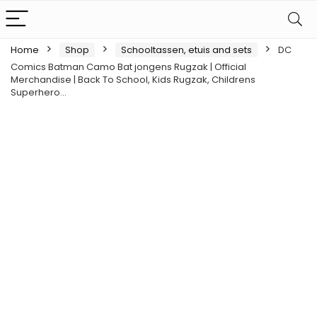
Home
Shop
Schooltassen, etuis and sets
DC
Comics Batman Camo Bat jongens Rugzak | Official
Merchandise | Back To School, Kids Rugzak, Childrens
Superhero…