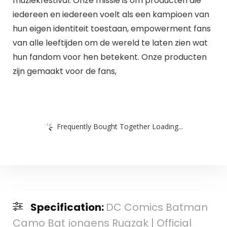
muziekfestival. Onze missie is om producten die
iedereen en iedereen voelt als een kampioen van
hun eigen identiteit toestaan, empowerment fans
van alle leeftijden om de wereld te laten zien wat
hun fandom voor hen betekent. Onze producten
zijn gemaakt voor de fans,
Frequently Bought Together Loading...
Specification:
DC Comics Batman
Camo Bat jongens Rugzak | Official