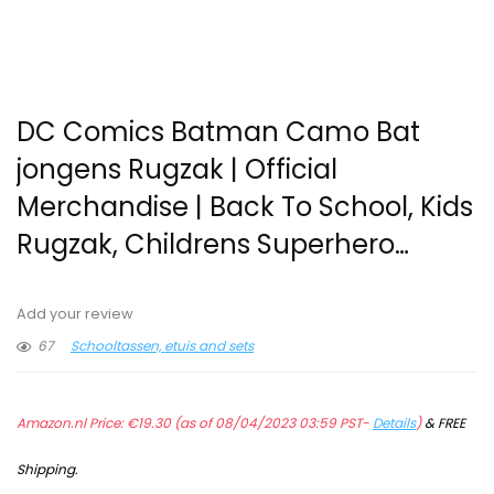
DC Comics Batman Camo Bat
jongens Rugzak | Official
Merchandise | Back To School, Kids
Rugzak, Childrens Superhero…
Add your review
67
Schooltassen, etuis and sets
Amazon.nl Price:
€
19.30
(as of 08/04/2023 03:59 PST-
Details
)
&
FREE
Shipping
.