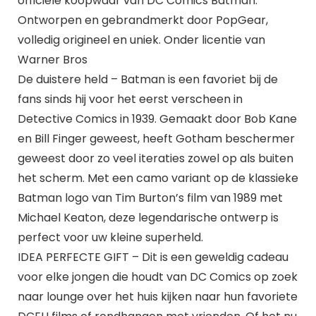
officiële koopwaar van DC Comics Batman.
Ontworpen en gebrandmerkt door PopGear,
volledig origineel en uniek. Onder licentie van
Warner Bros
De duistere held – Batman is een favoriet bij de
fans sinds hij voor het eerst verscheen in
Detective Comics in 1939. Gemaakt door Bob Kane
en Bill Finger geweest, heeft Gotham beschermer
geweest door zo veel iteraties zowel op als buiten
het scherm. Met een camo variant op de klassieke
Batman logo van Tim Burton’s film van 1989 met
Michael Keaton, deze legendarische ontwerp is
perfect voor uw kleine superheld.
IDEA PERFECTE GIFT – Dit is een geweldig cadeau
voor elke jongen die houdt van DC Comics op zoek
naar lounge over het huis kijken naar hun favoriete