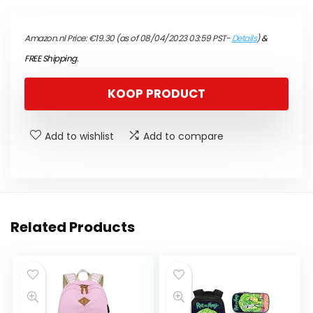
Amazon.nl Price:
€
19.30
(as of 08/04/2023 03:59 PST-
Details
)
&
FREE Shipping
.
KOOP PRODUCT
Add to wishlist
Add to compare
Related Products