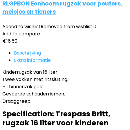
RLGPBON Eenhoorn rugzak voor peuters,
meisjes en tieners
Added to wishlist
Removed from wishlist
0
Add to compare
€
16.50
Beschrijving
Extra informatie
Kinderrugzak van 16 liter.
Twee vakken met ritssluiting.
– 1 binnenzak geld
Gevoerde schouderriemen.
Draaggreep.
Specification:
Trespass Britt,
rugzak 16 liter voor kinderen