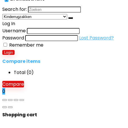
Search for:
Log In
Username
Password
Lost Password?
Remember me
Login
Compare items
Total (
0
)
Compare
0
Shopping cart