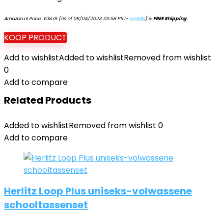
Amazon.nl Price:
€
18.19
(as of 08/04/2023 03:58 PST-
Details
)
&
FREE Shipping
.
KOOP PRODUCT
Add to wishlist
Added to wishlist
Removed from wishlist
0
Add to compare
Related Products
Added to wishlist
Removed from wishlist
0
Add to compare
Herlitz Loop Plus uniseks-volwassene
schooltassenset