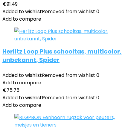
€
91.49
Added to wishlist
Removed from wishlist
0
Add to compare
Herlitz Loop Plus schooltas, multicolor,
unbekannt, Spider
Added to wishlist
Removed from wishlist
0
Add to compare
€
75.75
Added to wishlist
Removed from wishlist
0
Add to compare