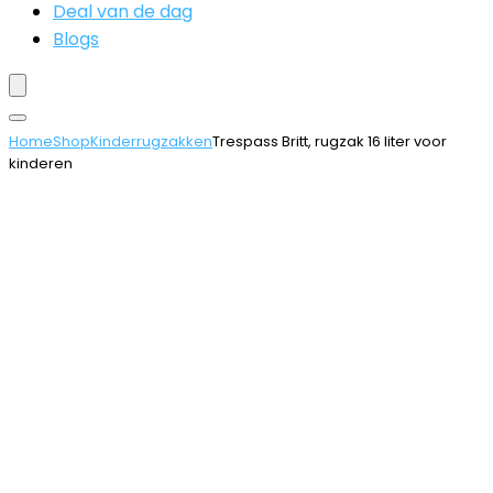
Deal van de dag
Blogs
Home
Shop
Kinderrugzakken
Trespass Britt, rugzak 16 liter voor
kinderen