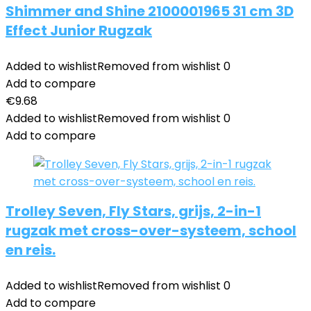
Shimmer and Shine 2100001965 31 cm 3D
Effect Junior Rugzak
Added to wishlist
Removed from wishlist
0
Add to compare
€
9.68
Added to wishlist
Removed from wishlist
0
Add to compare
Trolley Seven, Fly Stars, grijs, 2-in-1
rugzak met cross-over-systeem, school
en reis.
Added to wishlist
Removed from wishlist
0
Add to compare