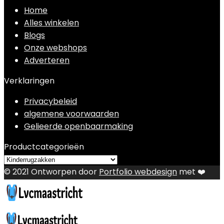
Home
Alles winkelen
Blogs
Onze webshops
Adverteren
Verklaringen
Privacybeleid
algemene voorwaarden
Gelieerde openbaarmaking
Productcategorieën
© 2021 Ontworpen door
Portfolio webdesign
met ❤️