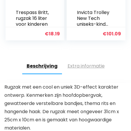
Trespass Britt,
Invicta Trolley
rugzak 16 liter
New Tech
voor kinderen
uniseks-kind
Bagage-
€
18.19
€
101.09
Bagageset
Beschrijving
Extra informatie
Rugzak met een cool en uniek 3D-effect karakter
ontwerp. Kenmerken zijn hoofdopbergvak,
gewatteerde verstelbare bandjes, thema rits en
hangende haak. De rugzak meet ongeveer 31cm x
25cm x 10cm en is gemaakt van hoogwaardige
materialen.