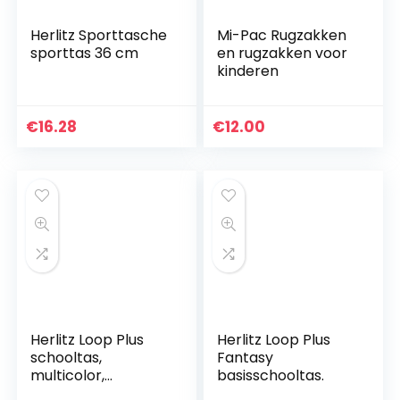
Herlitz Sporttasche
Mi-Pac Rugzakken
sporttas 36 cm
en rugzakken voor
kinderen
€
16.28
€
12.00
Herlitz Loop Plus
Herlitz Loop Plus
schooltas,
Fantasy
multicolor,
basisschooltas.
unbekannt, Spider