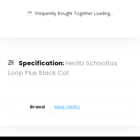
Frequently Bought Together Loading...
Specification:
Herlitz Schooltas
Loop Plus Black Cat
Brand
Merk: Herlitz