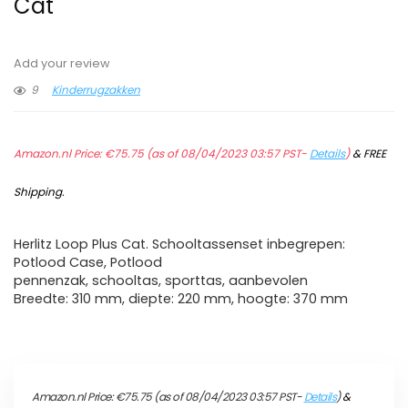
Cat
Add your review
9
Kinderrugzakken
Amazon.nl Price:
€
75.75
(as of 08/04/2023 03:57 PST-
Details
)
&
FREE
Shipping
.
Herlitz Loop Plus Cat. Schooltassenset inbegrepen:
Potlood Case, Potlood
pennenzak, schooltas, sporttas, aanbevolen
Breedte: 310 mm, diepte: 220 mm, hoogte: 370 mm
Amazon.nl Price:
€
75.75
(as of 08/04/2023 03:57 PST-
Details
)
&