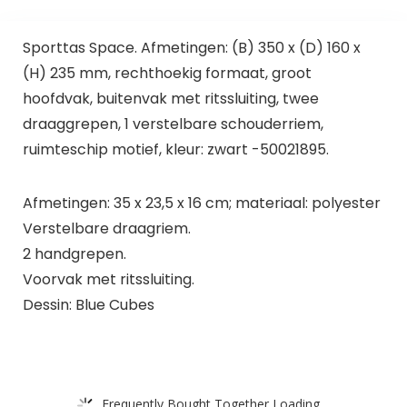
Sporttas Space. Afmetingen: (B) 350 x (D) 160 x
(H) 235 mm, rechthoekig formaat, groot
hoofdvak, buitenvak met ritssluiting, twee
draaggrepen, 1 verstelbare schouderriem,
ruimteschip motief, kleur: zwart -50021895.
Afmetingen: 35 x 23,5 x 16 cm; materiaal: polyester
Verstelbare draagriem.
2 handgrepen.
Voorvak met ritssluiting.
Dessin: Blue Cubes
Frequently Bought Together Loading...