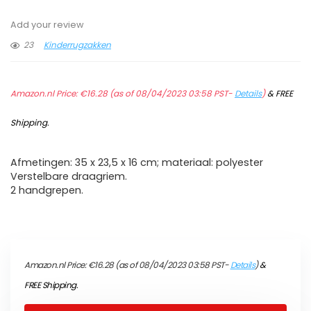
Add your review
23
Kinderrugzakken
Amazon.nl Price:
€
16.28
(as of 08/04/2023 03:58 PST-
Details
)
&
FREE
Shipping
.
Afmetingen: 35 x 23,5 x 16 cm; materiaal: polyester
Verstelbare draagriem.
2 handgrepen.
Amazon.nl Price:
€
16.28
(as of 08/04/2023 03:58 PST-
Details
)
&
FREE Shipping
.