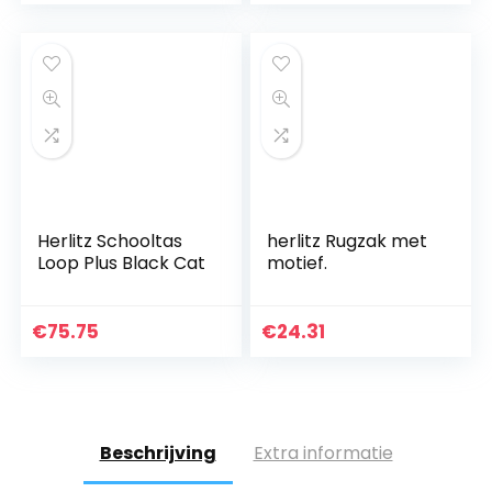
Herlitz Schooltas
herlitz Rugzak met
Loop Plus Black Cat
motief.
€
75.75
€
24.31
Beschrijving
Extra informatie