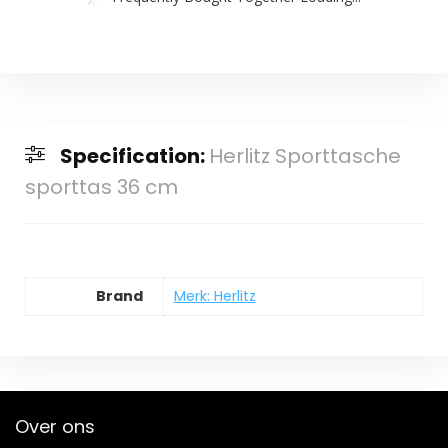
Specification:
Herlitz Sporttasche
sporttas 36 cm
Brand
Merk: Herlitz
Over ons