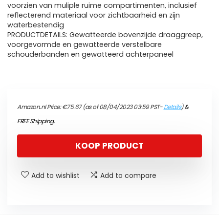
voorzien van muliple ruime compartimenten, inclusief
reflecterend materiaal voor zichtbaarheid en zijn
waterbestendig
PRODUCTDETAILS: Gewatteerde bovenzijde draaggreep,
voorgevormde en gewatteerde verstelbare
schouderbanden en gewatteerd achterpaneel
Amazon.nl Price:
€
75.67
(as of 08/04/2023 03:59 PST-
Details
)
&
FREE Shipping
.
KOOP PRODUCT
Add to wishlist
Add to compare