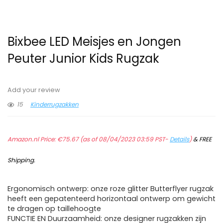
Bixbee LED Meisjes en Jongen
Peuter Junior Kids Rugzak
Add your review
15
Kinderrugzakken
Amazon.nl Price:
€
75.67
(as of 08/04/2023 03:59 PST-
Details
)
&
FREE
Shipping
.
Ergonomisch ontwerp: onze roze glitter Butterflyer rugzak
heeft een gepatenteerd horizontaal ontwerp om gewicht
te dragen op taillehoogte
FUNCTIE EN Duurzaamheid: onze designer rugzakken zijn