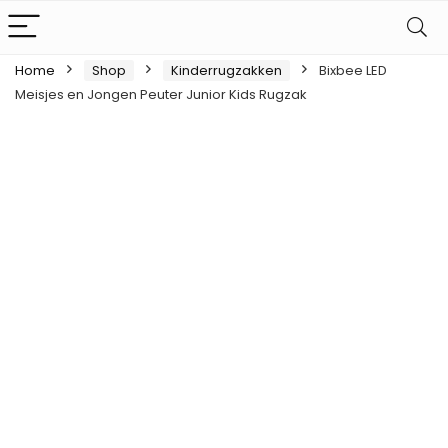
Home
Shop
Kinderrugzakken
Bixbee LED
Meisjes en Jongen Peuter Junior Kids Rugzak