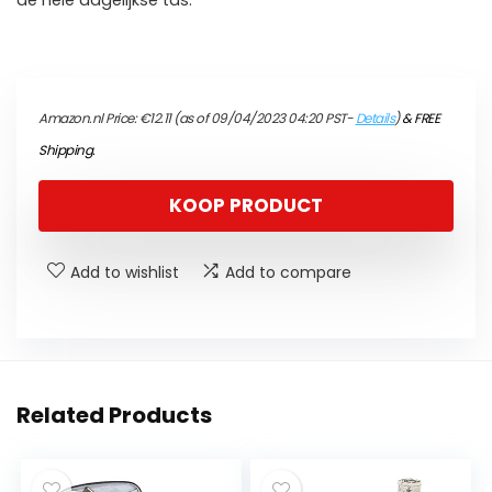
de hele dagelijkse tas.
Amazon.nl Price:
€
12.11
(as of 09/04/2023 04:20 PST-
Details
)
&
FREE
Shipping
.
KOOP PRODUCT
Add to wishlist
Add to compare
Related Products