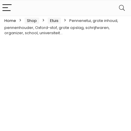
Home
Shop
Etuis
Pennenetui, grote inhoud,
pennenhouder, Oxford-stof, grote opslag, schrijfwaren,
organizer, school, universiteit…