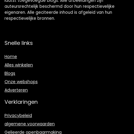
laatst toegevoegde blogs. Alle afbeeldingen zijn
auteursrechtelijk beschermd door hun respectievelijke
eigenaren. Alle geciteerde inhoud is afgeleid van hun
respectievelijke bronnen.
Snelle links
Home
Alles winkelen
Blogs
Onze webshops
Adverteren
Verklaringen
Privacybeleid
algemene voorwaarden
Gelieerde openbaarmaking