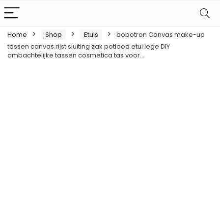
Home
Shop
Etuis
bobotron Canvas make-up
tassen canvas rijst sluiting zak potlood etui lege DIY
ambachtelijke tassen cosmetica tas voor…