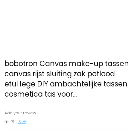
bobotron Canvas make-up tassen
canvas rijst sluiting zak potlood
etui lege DIY ambachtelijke tassen
cosmetica tas voor…
Add your review
18
Etuis