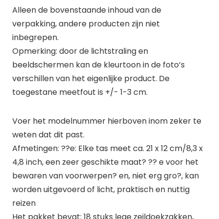
Alleen de bovenstaande inhoud van de
verpakking, andere producten zijn niet
inbegrepen.
Opmerking: door de lichtstraling en
beeldschermen kan de kleurtoon in de foto’s
verschillen van het eigenlijke product. De
toegestane meetfout is +/- 1-3 cm.
Voer het modelnummer hierboven inom zeker te
weten dat dit past.
Afmetingen: ??e: Elke tas meet ca. 21 x 12 cm/8,3 x
4,8 inch, een zeer geschikte maat? ?? e voor het
bewaren van voorwerpen? en, niet erg gro?, kan
worden uitgevoerd of licht, praktisch en nuttig
reizen
Het pakket bevat: 18 stuks lege zeildoekzakken,