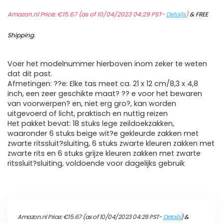
Amazon.nl Price:
€
15.67
(as of 10/04/2023 04:29 PST-
Details
)
&
FREE
Shipping
.
Voer het modelnummer hierboven inom zeker te weten
dat dit past.
Afmetingen: ??e: Elke tas meet ca. 21 x 12 cm/8,3 x 4,8
inch, een zeer geschikte maat? ?? e voor het bewaren
van voorwerpen? en, niet erg gro?, kan worden
uitgevoerd of licht, praktisch en nuttig reizen
Het pakket bevat: 18 stuks lege zeildoekzakken,
waaronder 6 stuks beige wit?e gekleurde zakken met
zwarte ritssluit?sluiting, 6 stuks zwarte kleuren zakken met
zwarte rits en 6 stuks grijze kleuren zakken met zwarte
ritssluit?sluiting, voldoende voor dagelijks gebruik
Amazon.nl Price:
€
15.67
(as of 10/04/2023 04:29 PST-
Details
)
&