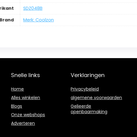
ikant
‎SDZ048B
Brand
Merk: Coolzon
Snelle links
Verklaringen
Home
Privacybeleid
Alles winkelen
algemene voorwaarden
Blogs
Gelieerde
openbaarmaking
Onze webshops
Adverteren