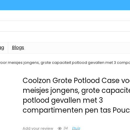
ag
Blogs
oor meisjes jongens, grote capaciteit potlood gevallen met 3 comp
Coolzon Grote Potlood Case vo
meisjes jongens, grote capacite
potlood gevallen met 3
compartimenten pen tas Pou
34
Etuis
Add your review