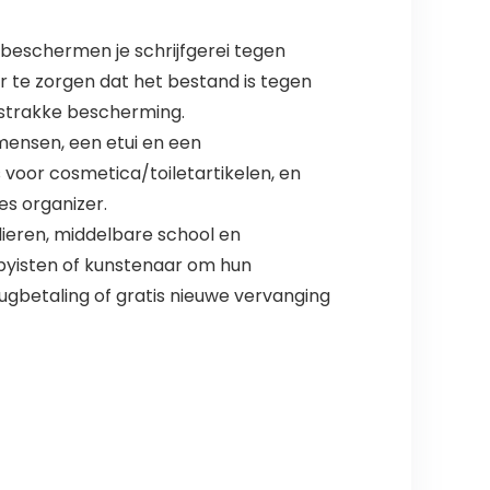
eschermen je schrijfgerei tegen
r te zorgen dat het bestand is tegen
n strakke bescherming.
mensen, een etui en een
voor cosmetica/toiletartikelen, en
es organizer.
lieren, middelbare school en
byisten of kunstenaar om hun
gbetaling of gratis nieuwe vervanging