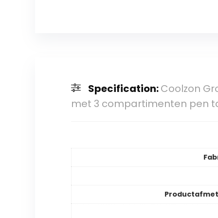
Specification:
Coolzon Gro
met 3 compartimenten pen t
Fab
Productafmet