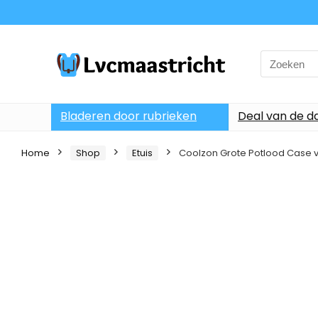
Search
for:
Bladeren door rubrieken
Deal van de d
Home
Shop
Etuis
Coolzon Grote Potlood Case v