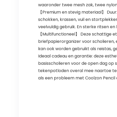
waaronder twee mesh zak, twee nylo
【Premium en stevig materiaal】 Duurz
schokken, krassen, vuil en stortplekk
veelvuldig gebruik. En sterke ritsen 
【Multifunctioneel】 Deze schattige etu
briefpapierorganizer voor scholieren
kan ook worden gebruikt als reistas, g
Ideaal cadeau en garantie: deze esthet
basisscholieren voor de open dag op 
tekenpotloden overal mee naartoe te 
als een probleem met Coolzon Pencil 