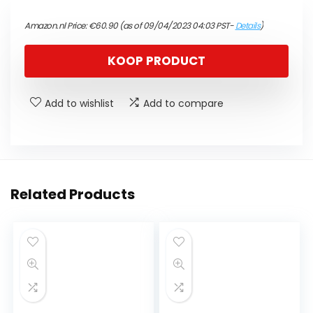
Amazon.nl Price:
€
60.90
(as of 09/04/2023 04:03 PST-
Details
)
KOOP PRODUCT
Add to wishlist
Add to compare
Related Products