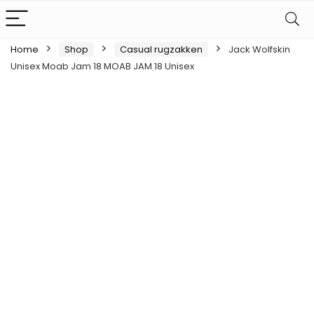
Home
Shop
Casual rugzakken
Jack Wolfskin
Unisex Moab Jam 18 MOAB JAM 18 Unisex