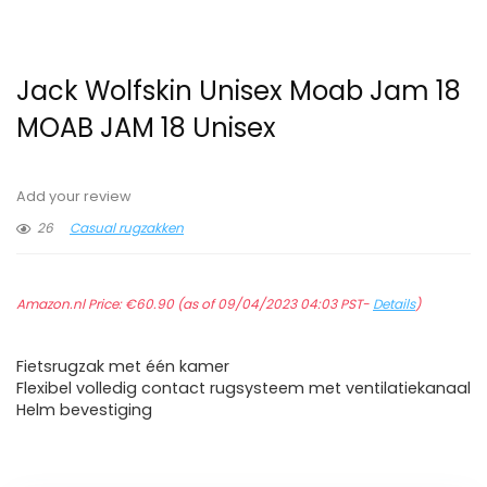
Jack Wolfskin Unisex Moab Jam 18
MOAB JAM 18 Unisex
Add your review
26
Casual rugzakken
Amazon.nl Price:
€
60.90
(as of 09/04/2023 04:03 PST-
Details
)
Fietsrugzak met één kamer
Flexibel volledig contact rugsysteem met ventilatiekanaal
Helm bevestiging