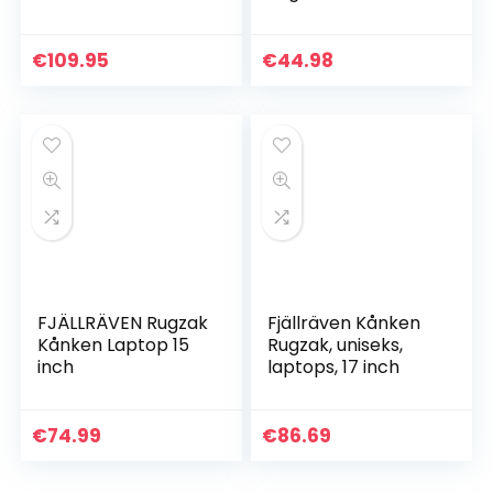
€
109.95
€
44.98
FJÄLLRÄVEN Rugzak
Fjällräven Kånken
Kånken Laptop 15
Rugzak, uniseks,
inch
laptops, 17 inch
€
74.99
€
86.69