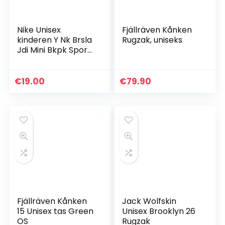
Nike Unisex
Fjällräven Kånken
kinderen Y Nk Brsla
Rugzak, uniseks
Jdi Mini Bkpk Sports
Rugzak
€
19.00
€
79.90
Fjällräven Kånken
Jack Wolfskin
15 Unisex tas Green
Unisex Brooklyn 26
OS
Rugzak