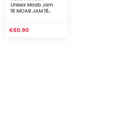
Unisex Moab Jam
18 MOAB JAM 18
Unisex
€
60.90