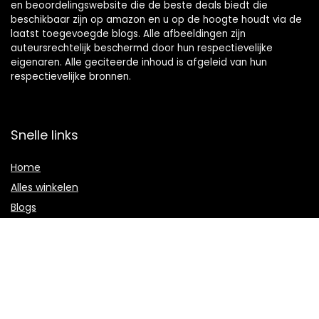
en beoordelingswebsite die de beste deals biedt die
beschikbaar zijn op amazon en u op de hoogte houdt via de
laatst toegevoegde blogs. Alle afbeeldingen zijn
auteursrechtelijk beschermd door hun respectievelijke
eigenaren. Alle geciteerde inhoud is afgeleid van hun
respectievelijke bronnen.
Snelle links
Home
Alles winkelen
Blogs
Onze webshops
Adverteren
Verklaringen
Privacybeleid