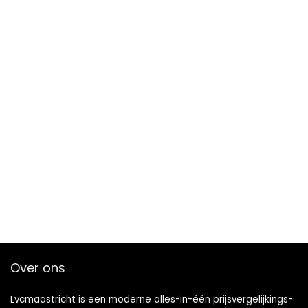
Over ons
Lvcmaastricht is een moderne alles-in-één prijsvergelijkings-