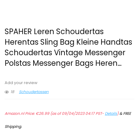
SPAHER Leren Schoudertas
Herentas Sling Bag Kleine Handtas
Schoudertas Vintage Messenger
Polstas Messenger Bags Heren…
Add your review
18
Schoudertassen
Amazon.nl Price:
€
26.99
(as of 09/04/2023 04:17 PST-
Details
)
&
FREE
Shipping
.