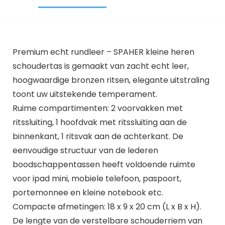
Premium echt rundleer – SPAHER kleine heren
schoudertas is gemaakt van zacht echt leer,
hoogwaardige bronzen ritsen, elegante uitstraling
toont uw uitstekende temperament.
Ruime compartimenten: 2 voorvakken met
ritssluiting, 1 hoofdvak met ritssluiting aan de
binnenkant, 1 ritsvak aan de achterkant. De
eenvoudige structuur van de lederen
boodschappentassen heeft voldoende ruimte
voor ipad mini, mobiele telefoon, paspoort,
portemonnee en kleine notebook etc.
Compacte afmetingen: 18 x 9 x 20 cm (L x B x H).
De lengte van de verstelbare schouderriem van