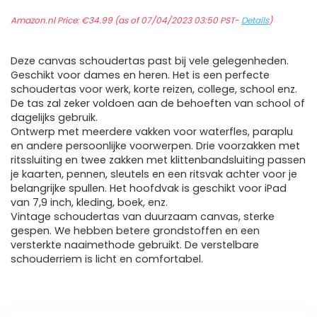
Amazon.nl Price:
€
34.99
(as of 07/04/2023 03:50 PST-
Details
)
Deze canvas schoudertas past bij vele gelegenheden.
Geschikt voor dames en heren. Het is een perfecte
schoudertas voor werk, korte reizen, college, school enz.
De tas zal zeker voldoen aan de behoeften van school of
dagelijks gebruik.
Ontwerp met meerdere vakken voor waterfles, paraplu
en andere persoonlijke voorwerpen. Drie voorzakken met
ritssluiting en twee zakken met klittenbandsluiting passen
je kaarten, pennen, sleutels en een ritsvak achter voor je
belangrijke spullen. Het hoofdvak is geschikt voor iPad
van 7,9 inch, kleding, boek, enz.
Vintage schoudertas van duurzaam canvas, sterke
gespen. We hebben betere grondstoffen en een
versterkte naaimethode gebruikt. De verstelbare
schouderriem is licht en comfortabel.