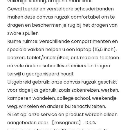
volledige voering, dragend maar licht.
Gewatteerde en verstelbare schouderbanden
maken deze canvas rugzak comfortabel om te
dragen en beschermen je rug bij het dragen van
zware spullen.
Ruime ruimte: verschillende compartimenten en
speciale vakken helpen u een laptop (15,6 inch),
boeken, tablet/kindle/iPad, bril, mobiele telefoon
en vele andere schoolleveranciers te dragen
terwijl u georganiseerd houdt.
Uitgebreid gebruik: onze canvas rugzak geschikt
voor dagelijks gebruik, zoals zakenreizen, werken,
kamperen wandelen, college school, weekendje
weg, winkelen en andere buitenactiviteiten.
※ Let op: onze service en product worden alleen
aangeboden door 【misognare】. 100%