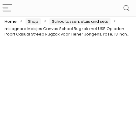
Home
Shop
Schooltassen, etuis and sets
misognare Meisjes Canvas School Rugzak met USB Opladen
Poort Casual Streep Rugzak voor Tiener Jongens, roze, 18 inch…