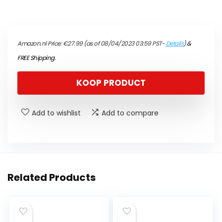
Amazon.nl Price:
€
27.99
(as of 08/04/2023 03:59 PST-
Details
)
&
FREE Shipping
.
KOOP PRODUCT
Add to wishlist
Add to compare
Related Products