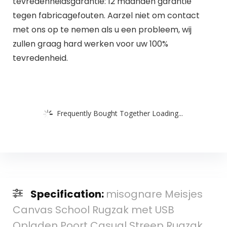
tevredenheidsgarantie: 12 maanden garantie
tegen fabricagefouten. Aarzel niet om contact
met ons op te nemen als u een probleem, wij
zullen graag hard werken voor uw 100%
tevredenheid.
Frequently Bought Together Loading...
Specification:
misognare Meisjes
Canvas School Rugzak met USB
Opladen Poort Casual Streep Rugzak