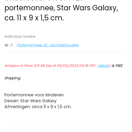
portemonnee, Star Wars Galaxy,
ca. 11 x 9 x 1,5 cm.
Add your review
11
Portemonnees, ID- and pashouders
Amazon.nl Price:
€
11.46
(as of 09/04/2023 04:16 PST-
Details
)
&
FREE
Shipping
.
Portemonnee voor kinderen.
Dessin: Star Wars Galaxy
Afmetingen: circa 11 x 9 x 1,5 cm.