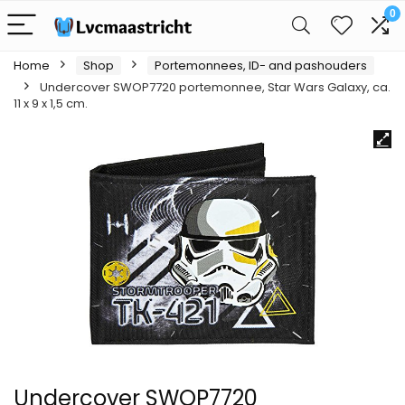
0
Home
Shop
Portemonnees, ID- and pashouders
Undercover SWOP7720 portemonnee, Star Wars Galaxy, ca.
11 x 9 x 1,5 cm.
Undercover SWOP7720