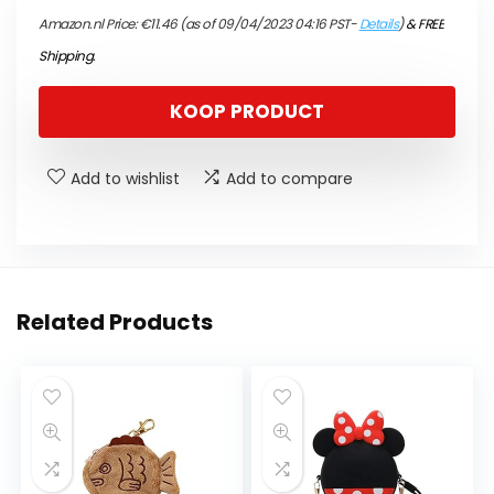
Amazon.nl Price:
€
11.46
(as of 09/04/2023 04:16 PST-
Details
)
&
FREE
Shipping
.
KOOP PRODUCT
Add to wishlist
Add to compare
Related Products