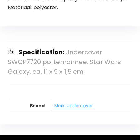
Materiaal: polyester.
Specification:
Undercover
SWOP7720 portemonnee, Star Wars
Galaxy, ca. 11 x 9 x 1,5 cm.
Brand
Merk: Undercover