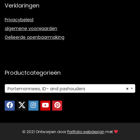
Verklaringen
Privacybeleid
algemene voorwaarden
Gelieerde openbaarmaking
Productcategorieën
Portemonnees, ID- and pashouders
×
© 2021 Ontworpen door
Portfolio webdesign
met