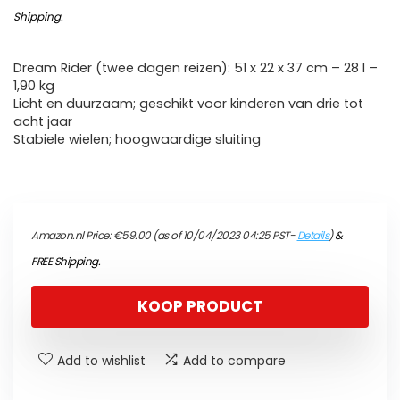
Shipping
.
Dream Rider (twee dagen reizen): 51 x 22 x 37 cm – 28 l –
1,90 kg
Licht en duurzaam; geschikt voor kinderen van drie tot
acht jaar
Stabiele wielen; hoogwaardige sluiting
Amazon.nl Price:
€
59.00
(as of 10/04/2023 04:25 PST-
Details
)
&
FREE Shipping
.
KOOP PRODUCT
Add to wishlist
Add to compare