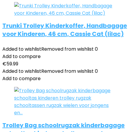
Trunki Trolley Kinderkoffer, Handbagage
voor Kinderen, 46 cm, Cassie Cat (lilac)
Added to wishlist
Removed from wishlist
0
Add to compare
€
59.99
Added to wishlist
Removed from wishlist
0
Add to compare
Trolley Bag schoolrugzak kinderbagage