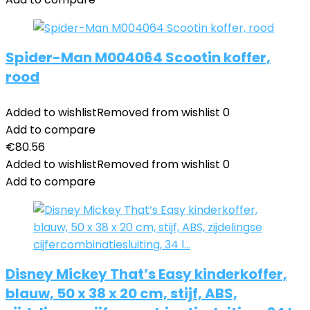
Spider-Man M004064 Scootin koffer,
rood
Added to wishlist
Removed from wishlist
0
Add to compare
€
80.56
Added to wishlist
Removed from wishlist
0
Add to compare
Disney Mickey That’s Easy kinderkoffer,
blauw, 50 x 38 x 20 cm, stijf, ABS,