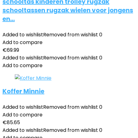
schooltas kinderen trolley rugzak
schooltassen rugzak wielen voor jongens
en…
Added to wishlist
Removed from wishlist
0
Add to compare
€
69.99
Added to wishlist
Removed from wishlist
0
Add to compare
Koffer Minnie
Added to wishlist
Removed from wishlist
0
Add to compare
€
85.65
Added to wishlist
Removed from wishlist
0
Add to compare