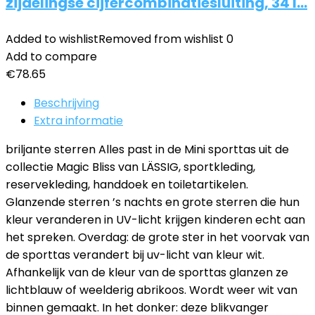
zijdelingse cijfercombinatiesluiting, 34 l…
Added to wishlist
Removed from wishlist
0
Add to compare
€
78.65
Beschrijving
Extra informatie
briljante sterren Alles past in de Mini sporttas uit de
collectie Magic Bliss van LÄSSIG, sportkleding,
reservekleding, handdoek en toiletartikelen.
Glanzende sterren ’s nachts en grote sterren die hun
kleur veranderen in UV-licht krijgen kinderen echt aan
het spreken. Overdag: de grote ster in het voorvak van
de sporttas verandert bij uv-licht van kleur wit.
Afhankelijk van de kleur van de sporttas glanzen ze
lichtblauw of weelderig abrikoos. Wordt weer wit van
binnen gemaakt. In het donker: deze blikvanger