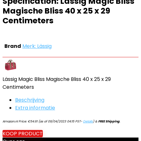
Specification:
Lässig Magic Bliss
Magische Bliss 40 x 25 x 29
Centimeters
Brand
Merk: Lässig
Lässig Magic Bliss Magische Bliss 40 x 25 x 29
Centimeters
Beschrijving
Extra informatie
Amazon.nl Price:
€
54.61
(as of 09/04/2023 04:15 PST-
Details
)
&
FREE Shipping
.
KOOP PRODUCT