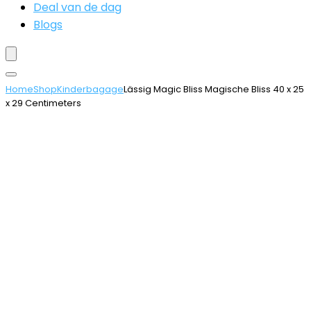
Deal van de dag
Blogs
Home
Shop
Kinderbagage
Lässig Magic Bliss Magische Bliss 40 x 25
x 29 Centimeters