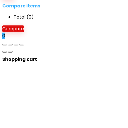
Compare items
Total (
0
)
Compare
0
Shopping cart