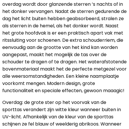
overdag wordt door glanzende sterren ’s nachts of in
het donker vervangen. Nadat de sterren gedurende de
dag het licht buiten hebben geabsorbeerd, stralen ze
als sterren in de hemel, als het donker wordt. Naast
het grote hoofdvak is er een praktisch apart vak met
ritssluiting voor schoenen. De extra schouderriem, die
eenvoudig aan de grootte van het kind kan worden
aangepast, maakt het mogelijk de tas over de
schouder te dragen of te dragen. Het waterafstotende
bovenmateriaal maakt het de perfecte metgezel voor
alle weersomstandigheden. Een kleine naamplaatje
voorkomt mengen. Modern design, grote
functionaliteit en speciale effecten, gewoon maaagic!
Overdag: de grote ster op het voorvak van de
sporttas verandert zijn witte kleur wanneer buiten in
UV-licht. Afhankelijk van de kleur van de sporttas
schijnen ze fel blauw of weelderig abrikoos. Wanneer