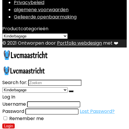
Privacybeleid
algemene voorwaarden
Gelieerde openbaarmaking
Productcategorieën
© 2021 Ontworpen door
Portfolio webdesign
met ❤️
Search for:
Log In
Username
Password
Lost Password?
Remember me
Login