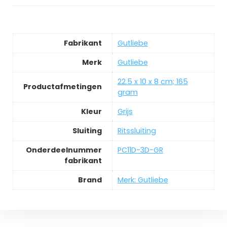
Fabrikant
‎Gutliebe
Merk
‎Gutliebe
‎22.5 x 10 x 8 cm; 165
Productafmetingen
gram
Kleur
‎Grijs
Sluiting
‎Ritssluiting
Onderdeelnummer
‎PC11D-3D-GR
fabrikant
Brand
Merk: Gutliebe