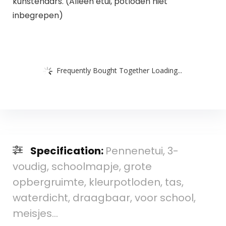
kunstenaars. (Alleen etui, potloden niet
inbegrepen)
Frequently Bought Together Loading...
Specification:
Pennenetui, 3-
voudig, schoolmapje, grote
opbergruimte, kleurpotloden, tas,
waterdicht, draagbaar, voor school,
meisjes…