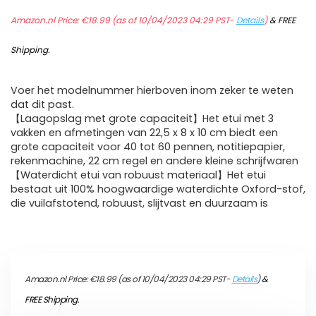
Amazon.nl Price:
€
18.99
(as of 10/04/2023 04:29 PST-
Details
)
&
FREE
Shipping
.
Voer het modelnummer hierboven inom zeker te weten
dat dit past.
【Laagopslag met grote capaciteit】Het etui met 3
vakken en afmetingen van 22,5 x 8 x 10 cm biedt een
grote capaciteit voor 40 tot 60 pennen, notitiepapier,
rekenmachine, 22 cm regel en andere kleine schrijfwaren
【Waterdicht etui van robuust materiaal】Het etui
bestaat uit 100% hoogwaardige waterdichte Oxford-stof,
die vuilafstotend, robuust, slijtvast en duurzaam is
Amazon.nl Price:
€
18.99
(as of 10/04/2023 04:29 PST-
Details
)
&
FREE Shipping
.