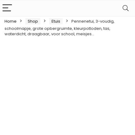
Home
Shop
Etuis
Pennenetui, 3-voudig,
schoolmapje, grote opbergruimte, kleurpotloden, tas,
waterdicht, draagbaar, voor school, meisjes…