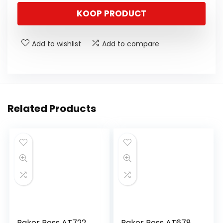
KOOP PRODUCT
Add to wishlist
Add to compare
Related Products
Baker Ross AT722
Baker Ross AT678