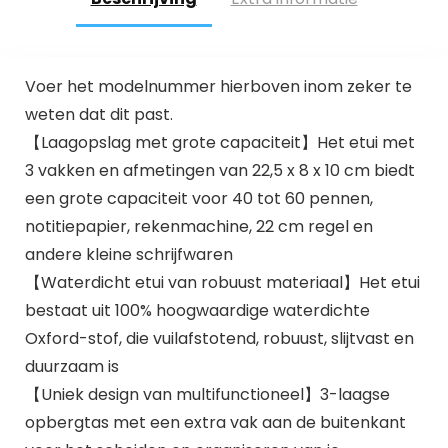
Voer het modelnummer hierboven inom zeker te
weten dat dit past.
【Laagopslag met grote capaciteit】Het etui met
3 vakken en afmetingen van 22,5 x 8 x 10 cm biedt
een grote capaciteit voor 40 tot 60 pennen,
notitiepapier, rekenmachine, 22 cm regel en
andere kleine schrijfwaren
【Waterdicht etui van robuust materiaal】Het etui
bestaat uit 100% hoogwaardige waterdichte
Oxford-stof, die vuilafstotend, robuust, slijtvast en
duurzaam is
【Uniek design van multifunctioneel】3-laagse
opbergtas met een extra vak aan de buitenkant