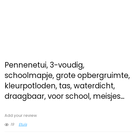
Pennenetui, 3-voudig,
schoolmapje, grote opbergruimte,
kleurpotloden, tas, waterdicht,
draagbaar, voor school, meisjes…
Add your review
19
Etuis