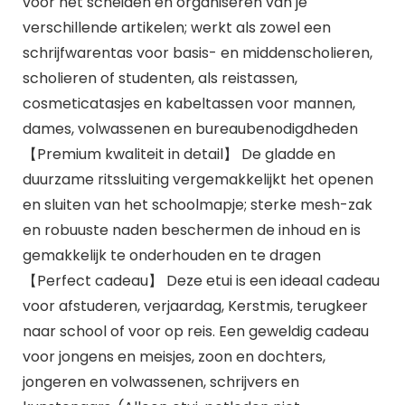
voor het scheiden en organiseren van je
verschillende artikelen; werkt als zowel een
schrijfwarentas voor basis- en middenscholieren,
scholieren of studenten, als reistassen,
cosmeticatasjes en kabeltassen voor mannen,
dames, volwassenen en bureaubenodigdheden
【Premium kwaliteit in detail】 De gladde en
duurzame ritssluiting vergemakkelijkt het openen
en sluiten van het schoolmapje; sterke mesh-zak
en robuuste naden beschermen de inhoud en is
gemakkelijk te onderhouden en te dragen
【Perfect cadeau】 Deze etui is een ideaal cadeau
voor afstuderen, verjaardag, Kerstmis, terugkeer
naar school of voor op reis. Een geweldig cadeau
voor jongens en meisjes, zoon en dochters,
jongeren en volwassenen, schrijvers en