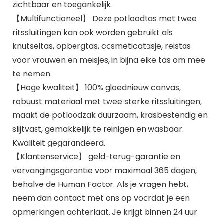
zichtbaar en toegankelijk.
【Multifunctioneel】 Deze potloodtas met twee
ritssluitingen kan ook worden gebruikt als
knutseltas, opbergtas, cosmeticatasje, reistas
voor vrouwen en meisjes, in bijna elke tas om mee
te nemen.
【Hoge kwaliteit】 100% gloednieuw canvas,
robuust materiaal met twee sterke ritssluitingen,
maakt de potloodzak duurzaam, krasbestendig en
slijtvast, gemakkelijk te reinigen en wasbaar.
Kwaliteit gegarandeerd.
【Klantenservice】 geld-terug-garantie en
vervangingsgarantie voor maximaal 365 dagen,
behalve de Human Factor. Als je vragen hebt,
neem dan contact met ons op voordat je een
opmerkingen achterlaat. Je krijgt binnen 24 uur