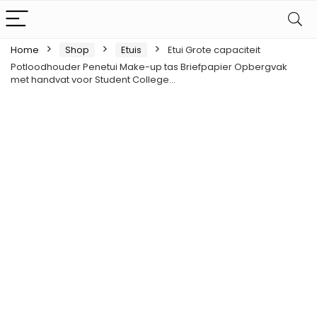
Home
Shop
Etuis
Etui Grote capaciteit
Potloodhouder Penetui Make-up tas Briefpapier Opbergvak
met handvat voor Student College…