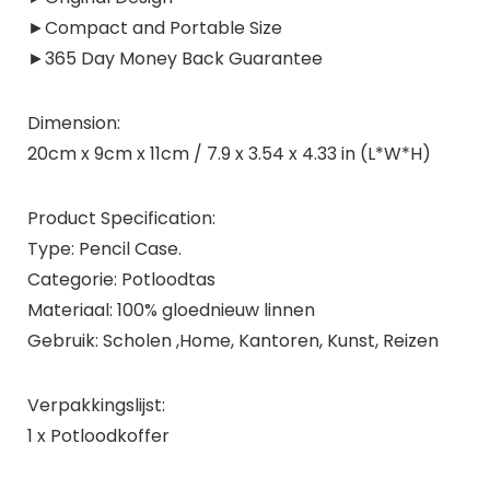
►Compact and Portable Size
►365 Day Money Back Guarantee
Dimension:
20cm x 9cm x 11cm / 7.9 x 3.54 x 4.33 in (L*W*H)
Product Specification:
Type: Pencil Case.
Categorie: Potloodtas
Materiaal: 100% gloednieuw linnen
Gebruik: Scholen ,Home, Kantoren, Kunst, Reizen
Verpakkingslijst:
1 x Potloodkoffer