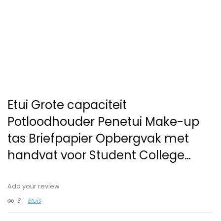
Etui Grote capaciteit
Potloodhouder Penetui Make-up
tas Briefpapier Opbergvak met
handvat voor Student College…
Add your review
3
Etuis