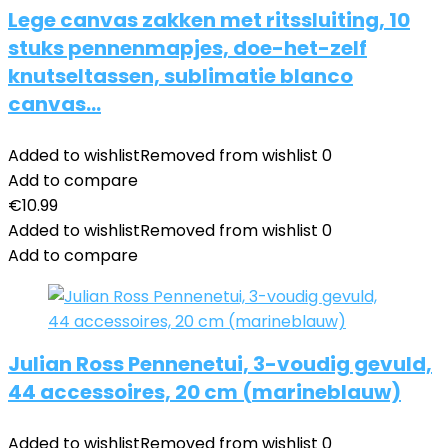
Lege canvas zakken met ritssluiting, 10
stuks pennenmapjes, doe-het-zelf
knutseltassen, sublimatie blanco
canvas…
Added to wishlist
Removed from wishlist
0
Add to compare
€
10.99
Added to wishlist
Removed from wishlist
0
Add to compare
Julian Ross Pennenetui, 3-voudig gevuld,
44 accessoires, 20 cm (marineblauw)
Added to wishlist
Removed from wishlist
0