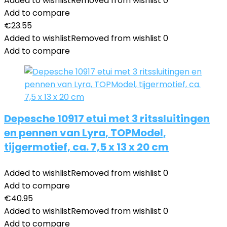
Added to wishlist
Removed from wishlist
0
Add to compare
€
23.55
Added to wishlist
Removed from wishlist
0
Add to compare
Depesche 10917 etui met 3 ritssluitingen
en pennen van Lyra, TOPModel,
tijgermotief, ca. 7,5 x 13 x 20 cm
Added to wishlist
Removed from wishlist
0
Add to compare
€
40.95
Added to wishlist
Removed from wishlist
0
Add to compare