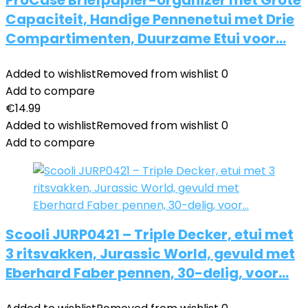
ProCase Briefpapier-organizer met Grote
Capaciteit, Handige Pennenetui met Drie
Compartimenten, Duurzame Etui voor…
Added to wishlist
Removed from wishlist
0
Add to compare
€
14.99
Added to wishlist
Removed from wishlist
0
Add to compare
Scooli JURP0421 – Triple Decker, etui met
3 ritsvakken, Jurassic World, gevuld met
Eberhard Faber pennen, 30-delig, voor…