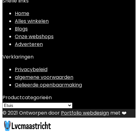
Snelle links
Home
Alles winkelen
Blogs
Onze webshops
Adverteren
Verklaringen
Privacybeleid
algemene voorwaarden
Gelieerde openbaarmaking
Productcategorieën
© 2021 Ontworpen door
Portfolio webdesign
met ❤️