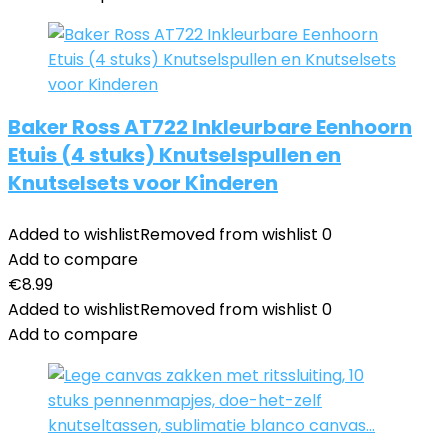
Baker Ross AT722 Inkleurbare Eenhoorn
Etuis (4 stuks) Knutselspullen en
Knutselsets voor Kinderen
Added to wishlist
Removed from wishlist
0
Add to compare
€
8.99
Added to wishlist
Removed from wishlist
0
Add to compare