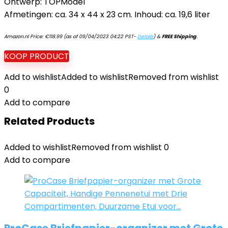
Ontwerp: TOPModel
Afmetingen: ca. 34 x 44 x 23 cm. Inhoud: ca. 19,6 liter
Amazon.nl Price:
€
118.99
(as of 09/04/2023 04:22 PST-
Details
)
&
FREE Shipping
.
KOOP PRODUCT
Add to wishlist
Added to wishlist
Removed from wishlist
0
Add to compare
Related Products
Added to wishlist
Removed from wishlist
0
Add to compare