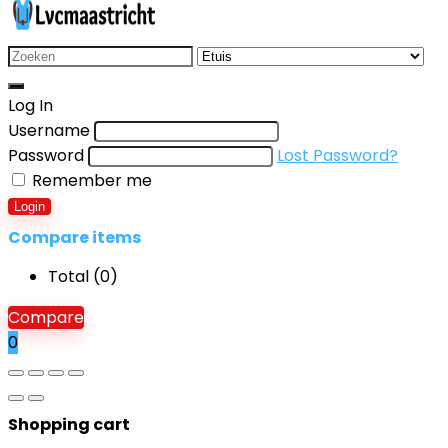
Search
for:
Log In
Username
Password
Lost Password?
Remember me
Login
Compare items
Total (
0
)
Compare
0
Shopping cart