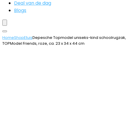
Deal van de dag
Blogs
Home
Shop
Etuis
Depesche Topmodel uniseks-kind schoolrugzak,
TOPModel Friends, roze, ca. 23 x 34 x 44 cm