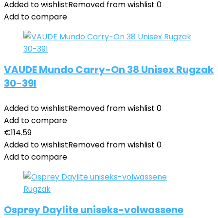
Added to wishlist
Removed from wishlist
0
Add to compare
VAUDE Mundo Carry-On 38 Unisex Rugzak
30-39l
Added to wishlist
Removed from wishlist
0
Add to compare
€
114.59
Added to wishlist
Removed from wishlist
0
Add to compare
Osprey Daylite uniseks-volwassene