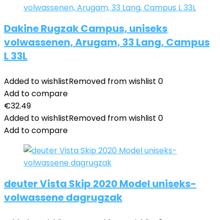
Dakine Rugzak Campus, uniseks
volwassenen, Arugam, 33 Lang, Campus
L 33L
Added to wishlist
Removed from wishlist
0
Add to compare
€
32.49
Added to wishlist
Removed from wishlist
0
Add to compare
deuter Vista Skip 2020 Model uniseks-
volwassene dagrugzak