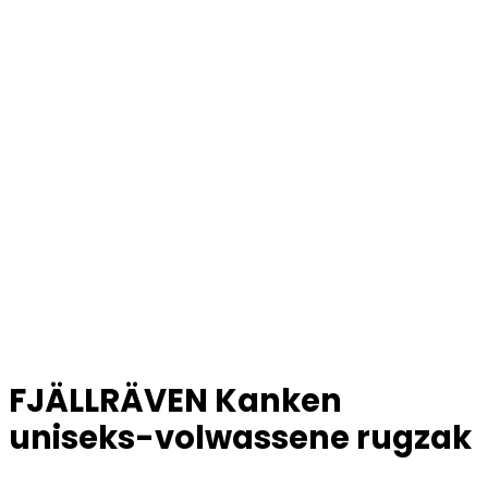
FJÄLLRÄVEN Kanken
uniseks-volwassene rugzak