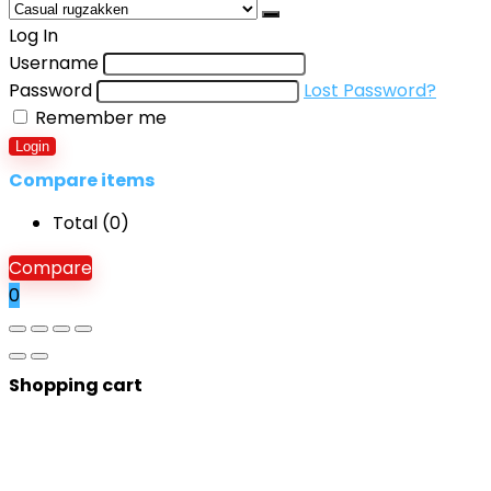
Log In
Username
Password
Lost Password?
Remember me
Login
Compare items
Total (
0
)
Compare
0
Shopping cart