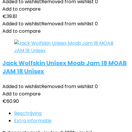
Added to wishlist
Removed from wishlist
0
Add to compare
€
39.81
Added to wishlist
Removed from wishlist
0
Add to compare
Jack Wolfskin Unisex Moab Jam 18 MOAB
JAM 18 Unisex
Added to wishlist
Removed from wishlist
0
Add to compare
€
60.90
Beschrijving
Extra informatie