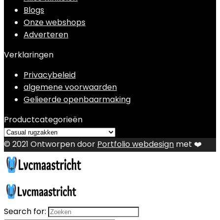
Blogs
Onze webshops
Adverteren
Verklaringen
Privacybeleid
algemene voorwaarden
Gelieerde openbaarmaking
Productcategorieën
© 2021 Ontworpen door
Portfolio webdesign
met ❤️
Search for: