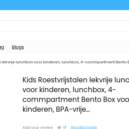
ag
Blogs
en lekvrije lunchbox voor kinderen, lunchbox, 4-commpartment Bento 
Kids Roestvrijstalen lekvrije lu
voor kinderen, lunchbox, 4-
commpartment Bento Box voo
kinderen, BPA-vrije…
18
Broodtrommels
Add your review