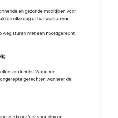
pannende en gezonde maaltijden voor
zakken elke dag of het wassen van
 op weg sturen met een hoofdgerecht,
ig.
tellen van lunchs. Wanneer
er ongerepte gerechten wanneer de
onsole is perfect voor dips en