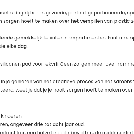
nt u dagelijks een gezonde, perfect geportioneerde, s
h zorgen hoeft te maken over het verspillen van plastic 
illende gemakkelijk te vullen compartimenten, kunt u ze
ie elke dag.
siliconen pad voor lekvrij, Geen zorgen meer over rommel
kun je genieten van het creatieve proces van het samens
eerd, weet je dat je je nooit zorgen hoeft te maken ov
 kinderen,
ren, ongeveer drie tot acht jaar oud.
rkant kan een halve broodje bevatten, de middencirkelc