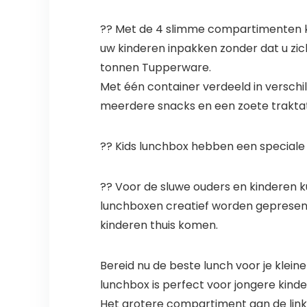
?? Met de 4 slimme compartimenten ku
uw kinderen inpakken zonder dat u zic
tonnen Tupperware.
Met één container verdeeld in versch
meerdere snacks en een zoete traktat
?? Kids lunchbox hebben een speciale 
?? Voor de sluwe ouders en kinderen 
lunchboxen creatief worden gepresent
kinderen thuis komen.
Bereid nu de beste lunch voor je kleine
lunchbox is perfect voor jongere kinde
Het grotere compartiment aan de linke