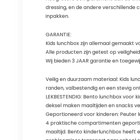
dressing, en de andere verschillende 
inpakken.
GARANTIE:
Kids lunchbox zijn allemaal gemaakt van
Alle producten zijn getest op veiligheid
Wij bieden 3 JAAR garantie en toege
Veilig en duurzaam materiaal: Kids lu
randen, valbestendig en een stevig on
LEKBESTENDIG: Bento lunchbox voor kin
deksel maken maaltijden en snacks ve
Geportioneerd voor kinderen: Peuter l
4 praktische compartimenten geportio
maaltijd. Bento kinderlunchbox heeft e