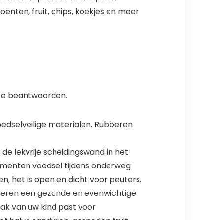
enten, fruit, chips, koekjes en meer
 te beantwoorden.
oedselveilige materialen. Rubberen
de lekvrije scheidingswand in het
timenten voedsel tijdens onderweg
, het is open en dicht voor peuters.
uleren een gezonde en evenwichtige
zak van uw kind past voor