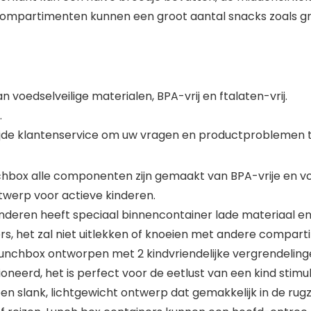
compartimenten kunnen een groot aantal snacks zoals gro
 voedselveilige materialen, BPA-vrij en ftalaten-vrij.
.
wijde klantenservice om uw vragen en productproblemen
nchbox alle componenten zijn gemaakt van BPA-vrije en v
twerp voor actieve kinderen.
deren heeft speciaal binnencontainer lade materiaal en 
rs, het zal niet uitlekken of knoeien met andere compar
unchbox ontworpen met 2 kindvriendelijke vergrendelingen
neerd, het is perfect voor de eetlust van een kind stim
en slank, lichtgewicht ontwerp dat gemakkelijk in de rug