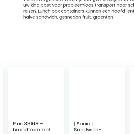
uw kind past voor probleemloos transport naar sc
reizen. Lunch box containers kunnen een hoofd-ent
halve sandwich, gesneden fruit, groenten
P:os 33168 –
| Sonic |
broodtrommel
Sandwich-