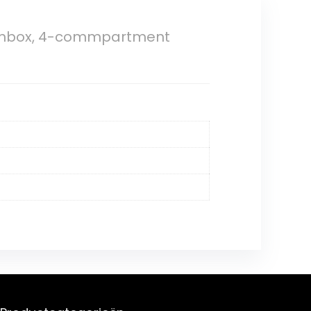
lunchbox, 4-commpartment