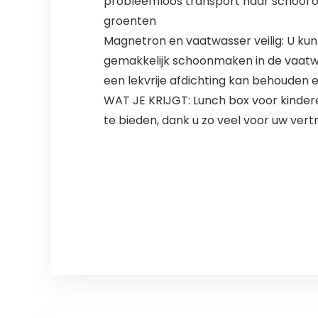
probleemloos transport naar school of
groenten
Magnetron en vaatwasser veilig: U ku
gemakkelijk schoonmaken in de vaatw
een lekvrije afdichting kan behouden 
WAT JE KRIJGT: Lunch box voor kinder
te bieden, dank u zo veel voor uw ver