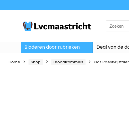
Search
for:
Bladeren door rubrieken
Deal van de d
Home
Shop
Broodtrommels
Kids Roestvrijstal