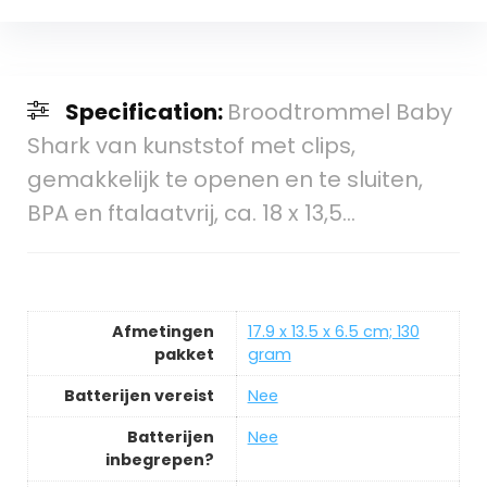
Specification:
Broodtrommel Baby
Shark van kunststof met clips,
gemakkelijk te openen en te sluiten,
BPA en ftalaatvrij, ca. 18 x 13,5…
Afmetingen
‎17.9 x 13.5 x 6.5 cm; 130
pakket
gram
Batterijen vereist
‎Nee
Batterijen
‎Nee
inbegrepen?