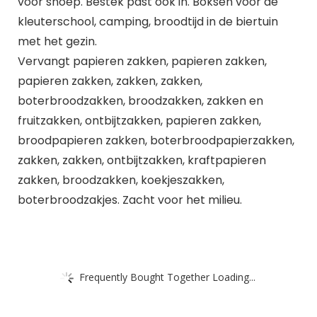
voor snoep. Bestek past ook in. Boksen voor de
kleuterschool, camping, broodtijd in de biertuin
met het gezin.
Vervangt papieren zakken, papieren zakken,
papieren zakken, zakken, zakken,
boterbroodzakken, broodzakken, zakken en
fruitzakken, ontbijtzakken, papieren zakken,
broodpapieren zakken, boterbroodpapierzakken,
zakken, zakken, ontbijtzakken, kraftpapieren
zakken, broodzakken, koekjeszakken,
boterbroodzakjes. Zacht voor het milieu.
Frequently Bought Together Loading...