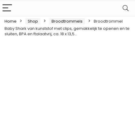
Home
Shop
Broodtrommels
Broodtrommel
Baby Shark van kunststof met clips, gemakkelijk te openen en te
sluiten, BPA en ftalaatvrij, ca. 18 x 13,5…