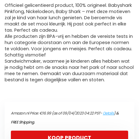
Officieel gelicentieerd product, 100% origineel. Babyshark
Pinkfong, Nickelodeon, Baby Shark – met deze motieven
zal je kind van haar lunch genieten. De beroemde vis
maakt de set mooi kleurrijk. Hij past ook perfect in elke
tas. Perfect als cadeau.
Alle producten zijn BPA-vrij en hebben de vereiste tests in
hun categorie doorstaan om aan de Europese normen
te voldoen. Voor jongens en meisjes. Perfect als cadeau.
Schattig vismotief
Sandwichmaker, waarmee je kinderen alles hebben wat
je nodig hebt om de snacks naar het park of naar school
mee te nemen. Gemaakt van duurzaam materiaal dat
bestand is tegen dagelijkse vallen en stoten.
Amazon.nl Price:
€
16.99
(as of 09/04/2023 04:22 PST-
Details
)
&
FREE Shipping
.
KOOP PRODUCT