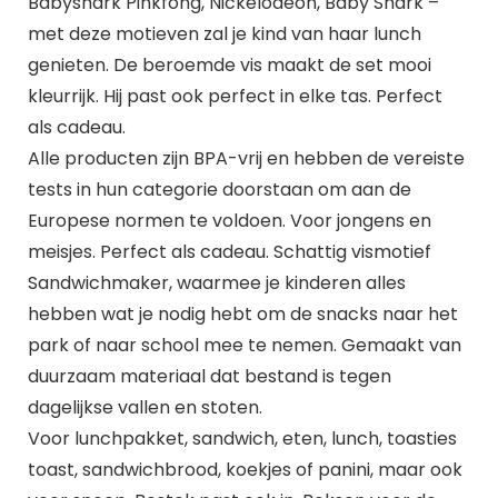
Babyshark Pinkfong, Nickelodeon, Baby Shark –
met deze motieven zal je kind van haar lunch
genieten. De beroemde vis maakt de set mooi
kleurrijk. Hij past ook perfect in elke tas. Perfect
als cadeau.
Alle producten zijn BPA-vrij en hebben de vereiste
tests in hun categorie doorstaan om aan de
Europese normen te voldoen. Voor jongens en
meisjes. Perfect als cadeau. Schattig vismotief
Sandwichmaker, waarmee je kinderen alles
hebben wat je nodig hebt om de snacks naar het
park of naar school mee te nemen. Gemaakt van
duurzaam materiaal dat bestand is tegen
dagelijkse vallen en stoten.
Voor lunchpakket, sandwich, eten, lunch, toasties
toast, sandwichbrood, koekjes of panini, maar ook