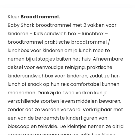
Kleur:
Broodtrommel.
Baby Shark broodtrommel met 2 vakken voor
kinderen – Kids sandwich box – lunchbox –
broodtrommel praktische broodtrommel /
lunchbox voor kinderen om je lunch mee te
nemen bij uitstapjes buiten het huis. Afneembare
deksel voor eenvoudige reiniging, praktische
kindersandwichbox voor kinderen, zodat ze hun
lunch of snack op hun reis comfortabel kunnen
meenemen. Dankzij de twee vakken kun je
verschillende soorten levensmiddelen bewaren,
zonder dat ze worden verward. Verkrijgbaar met
een van de beroemdste kinderfiguren van
bioscoop en televisie. De kleintjes nemen ze altijd
graag mee en nemen mee en zelfs hun kleine