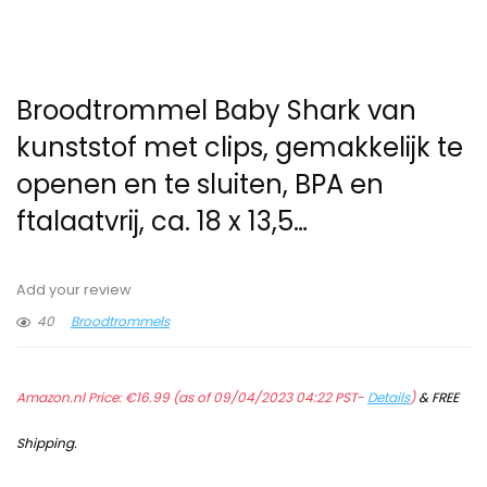
Broodtrommel Baby Shark van
kunststof met clips, gemakkelijk te
openen en te sluiten, BPA en
ftalaatvrij, ca. 18 x 13,5…
Add your review
40
Broodtrommels
Amazon.nl Price:
€
16.99
(as of 09/04/2023 04:22 PST-
Details
)
&
FREE
Shipping
.