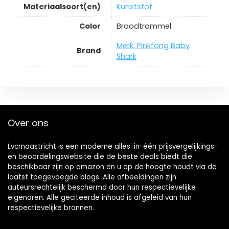
Materiaalsoort(en)
‎Kunststof
Color
‎Broodtrommel.
Merk: Pinkfong Baby
Brand
Shark
Over ons
Lvcmaastricht is een moderne alles-in-één prijsvergelijkings-
en beoordelingswebsite die de beste deals biedt die
beschikbaar zijn op amazon en u op de hoogte houdt via de
laatst toegevoegde blogs. Alle afbeeldingen zijn
auteursrechtelijk beschermd door hun respectievelijke
eigenaren. Alle geciteerde inhoud is afgeleid van hun
respectievelijke bronnen.