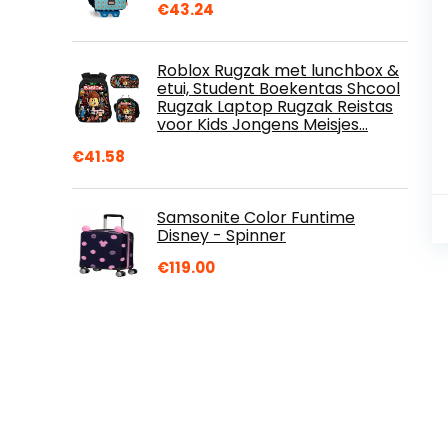
€
43.24
Roblox Rugzak met lunchbox &
etui, Student Boekentas Shcool
Rugzak Laptop Rugzak Reistas
voor Kids Jongens Meisjes…
€
41.58
Samsonite Color Funtime
Disney - Spinner
€
119.00