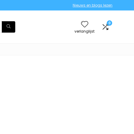
Nieuws en blogs lezen
0
verlanglijst