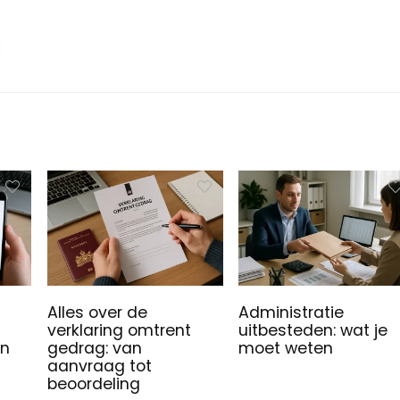
Alles over de
Administratie
verklaring omtrent
uitbesteden: wat je
en
gedrag: van
moet weten
aanvraag tot
beoordeling