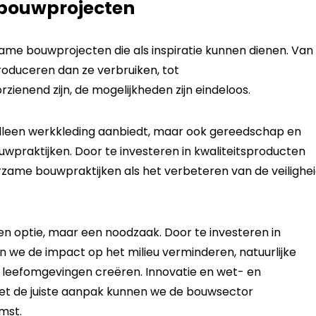
bouwprojecten
zame bouwprojecten die als inspiratie kunnen dienen. Van
oduceren dan ze verbruiken, tot
rzienend zijn, de mogelijkheden zijn eindeloos.
alleen werkkleding aanbiedt, maar ook gereedschap en
uwpraktijken. Door te investeren in kwaliteitsproducten
zame bouwpraktijken als het verbeteren van de veilighe
en optie, maar een noodzaak. Door te investeren in
 we de impact op het milieu verminderen, natuurlijke
leefomgevingen creëren. Innovatie en wet- en
 met de juiste aanpak kunnen we de bouwsector
mst.