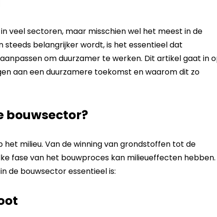
in veel sectoren, maar misschien wel het meest in de
 steeds belangrijker wordt, is het essentieel dat
aanpassen om duurzamer te werken. Dit artikel gaat in 
gen aan een duurzamere toekomst en waarom dit zo
e bouwsector?
 het milieu. Van de winning van grondstoffen tot de
lke fase van het bouwproces kan milieueffecten hebben.
n de bouwsector essentieel is:
oot