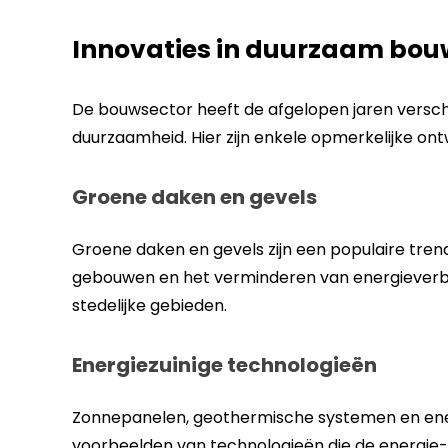
Innovaties in duurzaam bo
De bouwsector heeft de afgelopen jaren versch
duurzaamheid. Hier zijn enkele opmerkelijke ont
Groene daken en gevels
Groene daken en gevels zijn een populaire trend
gebouwen en het verminderen van energieverbrui
stedelijke gebieden.
Energiezuinige technologieën
Zonnepanelen, geothermische systemen en ener
voorbeelden van technologieën die de energie-