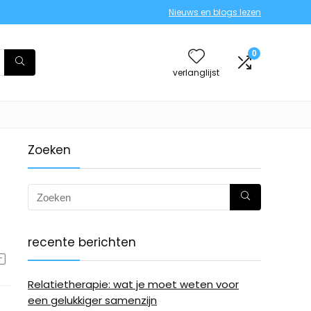
Nieuws en blogs lezen
0
verlanglijst
Zoeken
recente berichten
Relatietherapie: wat je moet weten voor
een gelukkiger samenzijn