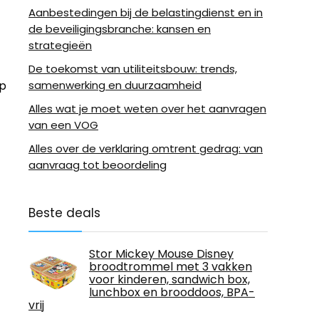
Aanbestedingen bij de belastingdienst en in
de beveiligingsbranche: kansen en
strategieën
De toekomst van utiliteitsbouw: trends,
samenwerking en duurzaamheid
op
Alles wat je moet weten over het aanvragen
van een VOG
Alles over de verklaring omtrent gedrag: van
aanvraag tot beoordeling
Beste deals
Stor Mickey Mouse Disney
broodtrommel met 3 vakken
voor kinderen, sandwich box,
lunchbox en brooddoos, BPA-
vrij