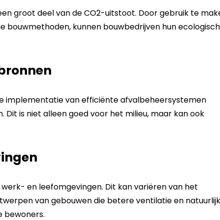
een groot deel van de CO2-uitstoot. Door gebruik te mak
ge bouwmethoden, kunnen bouwbedrijven hun ecologisc
pbronnen
de implementatie van efficiënte afvalbeheersystemen
. Dit is niet alleen goed voor het milieu, maar kan ook
vingen
werk- en leefomgevingen. Dit kan variëren van het
ntwerpen van gebouwen die betere ventilatie en natuurlij
de bewoners.