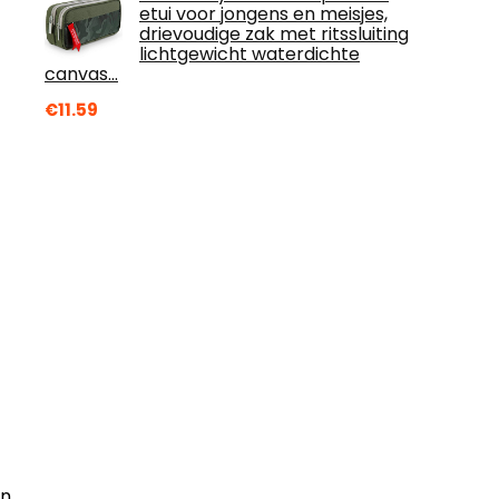
etui voor jongens en meisjes,
drievoudige zak met ritssluiting
lichtgewicht waterdichte
canvas…
€
11.59
ën