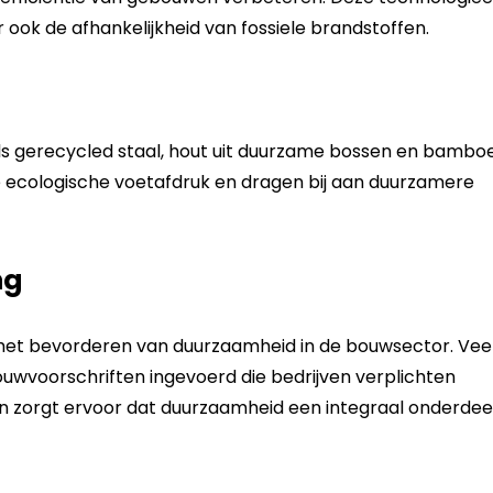
ook de afhankelijkheid van fossiele brandstoffen.
s gerecycled staal, hout uit duurzame bossen en bambo
 ecologische voetafdruk en dragen bij aan duurzamere
ng
j het bevorderen van duurzaamheid in de bouwsector. Vee
wvoorschriften ingevoerd die bedrijven verplichten
en zorgt ervoor dat duurzaamheid een integraal onderdee