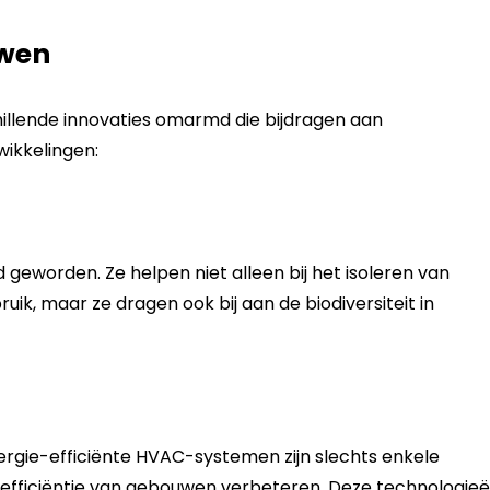
uwen
illende innovaties omarmd die bijdragen aan
wikkelingen:
 geworden. Ze helpen niet alleen bij het isoleren van
k, maar ze dragen ook bij aan de biodiversiteit in
gie-efficiënte HVAC-systemen zijn slechts enkele
efficiëntie van gebouwen verbeteren. Deze technologie