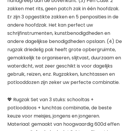
handgreep aan de bovenkant. (3) Pen Case: 2
zakken met rits, geen patch zak in één hoofdzak.
Er zijn 3 opgestikte zakken en 5 penposities in de
andere hoofdzak. Het kan perfect uw
schrijfinstrumenten, kunstbenodigdheden en
andere dagelijkse benodigdheden opslaan. (4) De
rugzak driedelig pak heeft grote opbergruimte,
gemakkelijk te organiseren, slijtvast, duurzaam en
waterdicht, wat zeer geschikt is voor dagelijks
gebruik, reizen, enz. Rugzakken, lunchtassen en
potlooddozen zijn zeker uw perfecte combinatie.
💖 Rugzak Set van 3 stuks: schooltas +
potlooddoos + lunchtas combinatie, de beste
keuze voor meisjes, jongens en jongeren.
Materiaal: gemaakt van hoogwaardig 600d effen