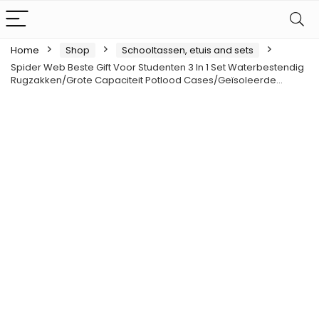
Home
Shop
Schooltassen, etuis and sets
Spider Web Beste Gift Voor Studenten 3 In 1 Set Waterbestendig
Rugzakken/Grote Capaciteit Potlood Cases/Geïsoleerde…