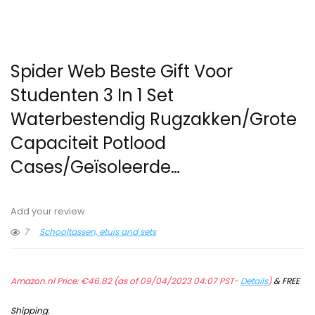
Spider Web Beste Gift Voor
Studenten 3 In 1 Set
Waterbestendig Rugzakken/Grote
Capaciteit Potlood
Cases/Geïsoleerde…
Add your review
7
Schooltassen, etuis and sets
Amazon.nl Price:
€
46.82
(as of 09/04/2023 04:07 PST-
Details
)
&
FREE
Shipping
.