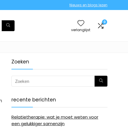
Nieuws en blogs lezen
0
verlanglijst
Zoeken
recente berichten
n
Relatietherapie: wat je moet weten voor
een gelukkiger samenzijn