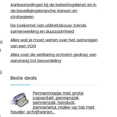
Aanbestedingen bij de belastingdienst en in
de beveiligingsbranche: kansen en
strategieën
De toekomst van utiliteitsbouw: trends,
samenwerking en duurzaamheid
Alles wat je moet weten over het aanvragen
f.
van een VOG
g
Alles over de verklaring omtrent gedrag: van
aanvraag tot beoordeling
g
Beste deals
Pennenmapje met grote
capaciteit, pennenzak,
pennenzak, handvat,
pennenetui, make-up tas met
houder, schrijfwaren…
s