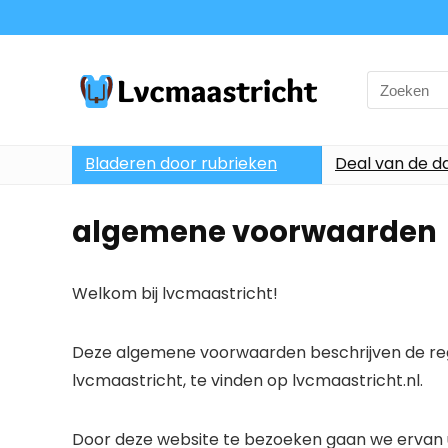
Search
for:
Bladeren door rubrieken
Deal van de d
algemene voorwaarden
Welkom bij lvcmaastricht!
Deze algemene voorwaarden beschrijven de rege
lvcmaastricht, te vinden op lvcmaastricht.nl.
Door deze website te bezoeken gaan we ervan u