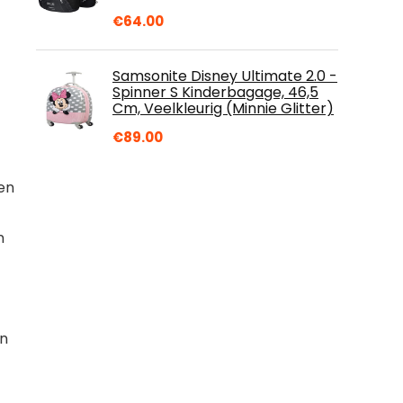
€
64.00
Samsonite Disney Ultimate 2.0 -
Spinner S Kinderbagage, 46,5
Cm, Veelkleurig (Minnie Glitter)
€
89.00
en
n
an