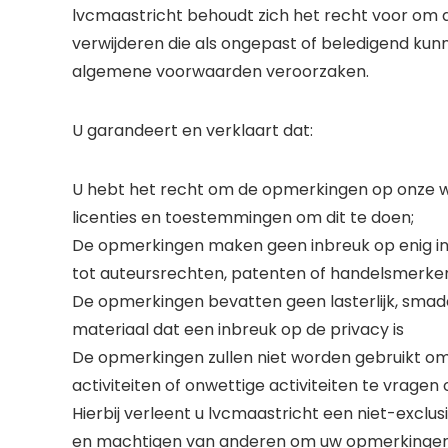
lvcmaastricht behoudt zich het recht voor om 
verwijderen die als ongepast of beledigend ku
algemene voorwaarden veroorzaken.
U garandeert en verklaart dat:
U hebt het recht om de opmerkingen op onze we
licenties en toestemmingen om dit te doen;
De opmerkingen maken geen inbreuk op enig int
tot auteursrechten, patenten of handelsmerke
De opmerkingen bevatten geen lasterlijk, smadel
materiaal dat een inbreuk op de privacy is
De opmerkingen zullen niet worden gebruikt om
activiteiten of onwettige activiteiten te vragen
Hierbij verleent u lvcmaastricht een niet-exclu
en machtigen van anderen om uw opmerkingen i