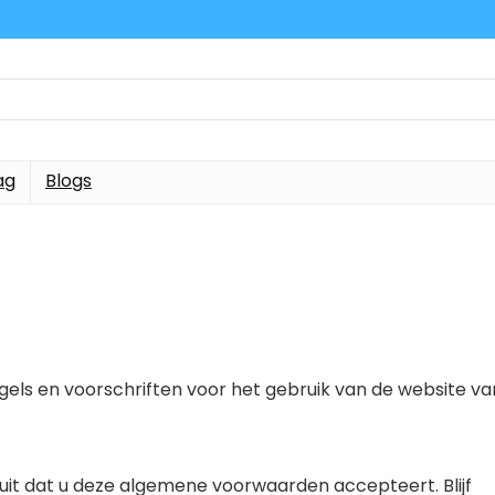
ag
Blogs
ls en voorschriften voor het gebruik van de website va
it dat u deze algemene voorwaarden accepteert. Blijf