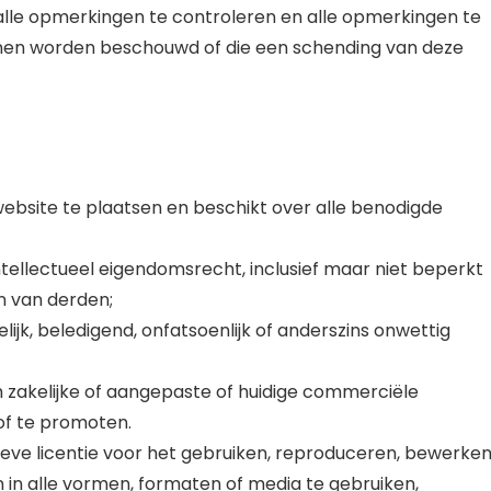
alle opmerkingen te controleren en alle opmerkingen te
nnen worden beschouwd of die een schending van deze
bsite te plaatsen en beschikt over alle benodigde
ellectueel eigendomsrecht, inclusief maar niet beperkt
n van derden;
ijk, beledigend, onfatsoenlijk of anderszins onwettig
 zakelijke of aangepaste of huidige commerciële
 of te promoten.
sieve licentie voor het gebruiken, reproduceren, bewerke
n alle vormen, formaten of media te gebruiken,