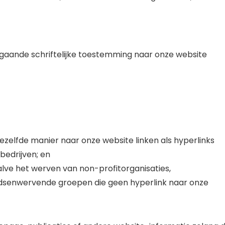
gaande schriftelijke toestemming naar onze website
dezelfde manier naar onze website linken als hyperlinks
edrijven; en
ve het werven van non-profitorganisaties,
ondsenwervende groepen die geen hyperlink naar onze