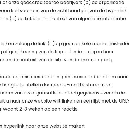
 of onze geaccrediteerde bedrijven; (b) de organisatie
 voordeel voor ons van de zichtbaarheid van de hyperlink
en (d) de link is in de context van algemene informatie
nken zolang de link: (a) op geen enkele manier misleide
ng of goedkeuring van de koppelende partij en haar
nnen de context van de site van de linkende partij.
oemde organisaties bent en geïnteresseerd bent om naar
e hoogte te stellen door een e-mail te sturen naar
e naam van uw organisatie, contactgegevens evenals de
uit u naar onze website wilt linken en een lijst met de URL’
ng. Wacht 2-3 weken op een reactie.
n hyperlink naar onze website maken: