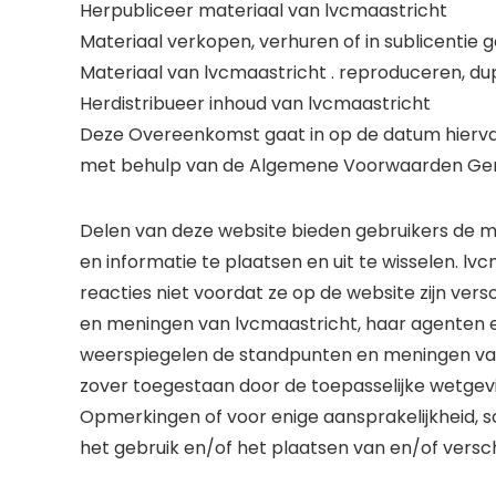
Herpubliceer materiaal van lvcmaastricht
Materiaal verkopen, verhuren of in sublicentie
Materiaal van lvcmaastricht . reproduceren, du
Herdistribueer inhoud van lvcmaastricht
Deze Overeenkomst gaat in op de datum hierv
met behulp van de Algemene Voorwaarden Gen
Delen van deze website bieden gebruikers de m
en informatie te plaatsen en uit te wisselen. lvc
reacties niet voordat ze op de website zijn v
en meningen van lvcmaastricht, haar agenten
weerspiegelen de standpunten en meningen van
zover toegestaan ​​door de toepasselijke wetgevi
Opmerkingen of voor enige aansprakelijkheid, s
het gebruik en/of het plaatsen van en/of vers