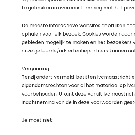
te gebruiken in overeenstemming met het priva
De meeste interactieve websites gebruiken coo
ophalen voor elk bezoek. Cookies worden door 
gebieden mogelijk te maken en het bezoekers 
onze gelieerde/advertentiepartners kunnen ook
Vergunning
Tenzij anders vermeld, bezitten lvcmaastricht e
eigendomsrechten voor al het materiaal op lvcm
voorbehouden. U kunt deze vanuit lvcmaastricht
inachtneming van de in deze voorwaarden gest
Je moet niet: