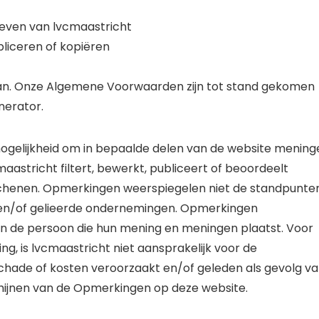
 geven van lvcmaastricht
pliceren of kopiëren
an. Onze Algemene Voorwaarden zijn tot stand gekomen
erator.
ogelijkheid om in bepaalde delen van de website mening
maastricht filtert, bewerkt, publiceert of beoordeelt
erschenen. Opmerkingen weerspiegelen niet de standpunte
 en/of gelieerde ondernemingen. Opmerkingen
 de persoon die hun mening en meningen plaatst. Voor
ng, is lvcmaastricht niet aansprakelijk voor de
chade of kosten veroorzaakt en/of geleden als gevolg v
chijnen van de Opmerkingen op deze website.