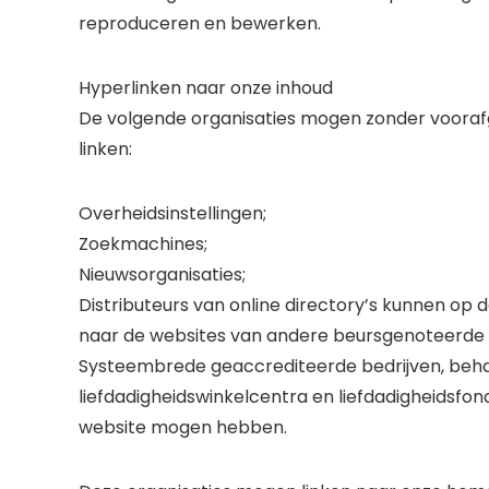
reproduceren en bewerken.
Hyperlinken naar onze inhoud
De volgende organisaties mogen zonder vooraf
linken:
Overheidsinstellingen;
Zoekmachines;
Nieuwsorganisaties;
Distributeurs van online directory’s kunnen op 
naar de websites van andere beursgenoteerde b
Systeembrede geaccrediteerde bedrijven, behal
liefdadigheidswinkelcentra en liefdadigheidsf
website mogen hebben.