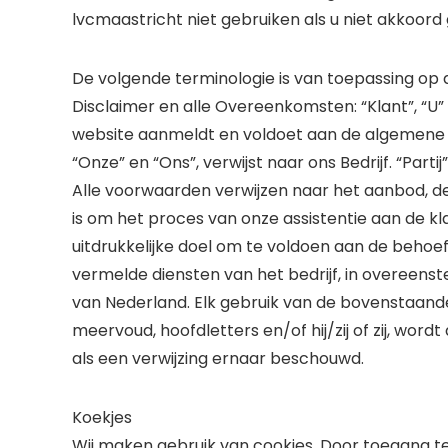
lvcmaastricht niet gebruiken als u niet akkoor
De volgende terminologie is van toepassing op
Disclaimer en alle Overeenkomsten: “Klant”, “U”
website aanmeldt en voldoet aan de algemene voor
“Onze” en “Ons”, verwijst naar ons Bedrijf. “Partij”
Alle voorwaarden verwijzen naar het aanbod, d
is om het proces van onze assistentie aan de k
uitdrukkelijke doel om te voldoen aan de behoe
vermelde diensten van het bedrijf, in overee
van Nederland. Elk gebruik van de bovenstaand
meervoud, hoofdletters en/of hij/zij of zij, wo
als een verwijzing ernaar beschouwd.
Koekjes
Wij maken gebruik van cookies. Door toegang te