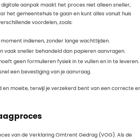
 digitale aanpak maakt het proces niet alleen sneller,
aar het gemeentehuis te gaan en kunt alles vanuit huis
erschillende voordelen, zoals:
 moment indienen, zonder lange wachttijden.
n vaak sneller behandeld dan papieren aanvragen.
oeft geen formulieren fysiek in te vullen en in te leveren.
snel een bevestiging van je aanvraag.
d en moeite, terwijl je verzekerd bent van een correcte e
vraagproces
proces van de Verklaring Omtrent Gedrag (VOG). Als de