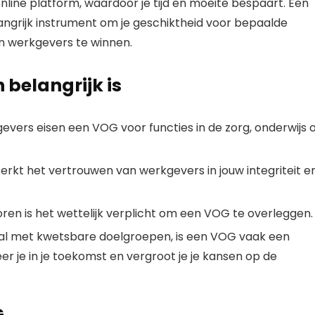
nline platform, waardoor je tijd en moeite bespaart. Een
elangrijk instrument om je geschiktheid voor bepaalde
n werkgevers te winnen.
elangrijk is
vers eisen een VOG voor functies in de zorg, onderwijs o
rkt het vertrouwen van werkgevers in jouw integriteit e
en is het wettelijk verplicht om een VOG te overleggen.
oral met kwetsbare doelgroepen, is een VOG vaak een
er je in je toekomst en vergroot je je kansen op de
G