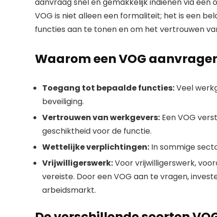
aanvraag snel en gemakkelijk indienen via een o
VOG is niet alleen een formaliteit; het is een b
functies aan te tonen en om het vertrouwen va
Waarom een VOG aanvragen b
Toegang tot bepaalde functies:
Veel werkge
beveiliging.
Vertrouwen van werkgevers:
Een VOG verste
geschiktheid voor de functie.
Wettelijke verplichtingen:
In sommige sector
Vrijwilligerswerk:
Voor vrijwilligerswerk, vo
vereiste. Door een VOG aan te vragen, investe
arbeidsmarkt.
De verschillende soorten VO