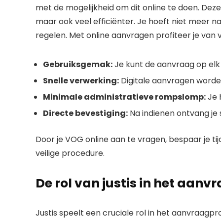
met de mogelijkheid om dit online te doen. Deze
maar ook veel efficiënter. Je hoeft niet meer n
regelen. Met online aanvragen profiteer je van v
Gebruiksgemak:
Je kunt de aanvraag op elk
Snelle verwerking:
Digitale aanvragen worde
Minimale administratieve rompslomp:
Je h
Directe bevestiging:
Na indienen ontvang je 
Door je VOG online aan te vragen, bespaar je tij
veilige procedure.
De rol van justis in het aan
Justis speelt een cruciale rol in het aanvraag