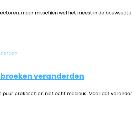
ectoren, maar misschien wel het meest in de bouwsector. 
erkbroeken veranderden
ts puur praktisch en niet echt modieus. Maar dat verand