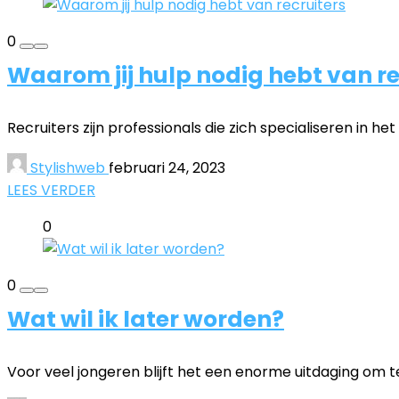
0
Waarom jij hulp nodig hebt van re
Recruiters zijn professionals die zich specialiseren in 
Stylishweb
februari 24, 2023
LEES VERDER
0
0
Wat wil ik later worden?
Voor veel jongeren blijft het een enorme uitdaging om te