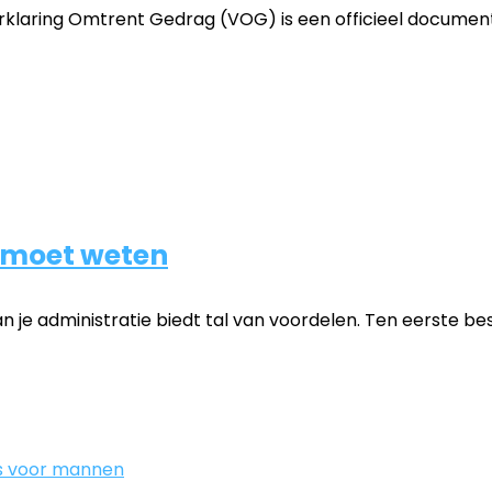
aring Omtrent Gedrag (VOG) is een officieel document da
e moet weten
e administratie biedt tal van voordelen. Ten eerste besp