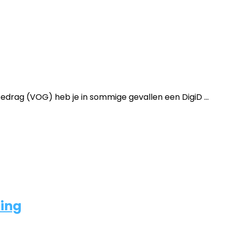
rag (VOG) heb je in sommige gevallen een DigiD ...
ling