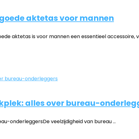
 goede aktetas voor mannen
 aktetas is voor mannen een essentieel accessoire, voor
rkplek: alles over bureau-onderleg
eau-onderleggersDe veelzijdigheid van bureau ...