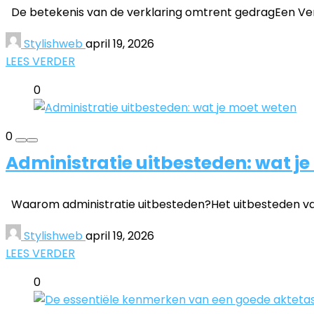
De betekenis van de verklaring omtrent gedragEen Verkl
Stylishweb
april 19, 2026
LEES VERDER
0
0
Administratie uitbesteden: wat j
Waarom administratie uitbesteden?Het uitbesteden van j
Stylishweb
april 19, 2026
LEES VERDER
0