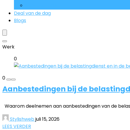
Schoudertassen
Deal van de dag
Blogs
Werk
0
0
Aanbestedingen bij de belastingd
Waarom deelnemen aan aanbestedingen van de belastin
Stylishweb
juli 15, 2026
LEES VERDER