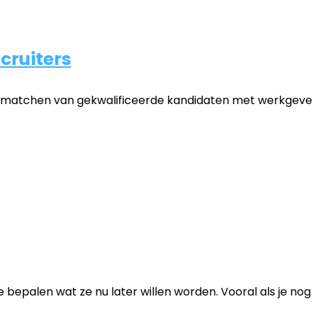
cruiters
het matchen van gekwalificeerde kandidaten met werkgevers 
 bepalen wat ze nu later willen worden. Vooral als je nog d