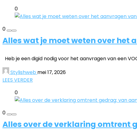
0
0
Alles wat je moet weten over het
Heb je een digid nodig voor het aanvragen van een VOG
Stylishweb
mei 17, 2026
LEES VERDER
0
0
Alles over de verklaring omtrent