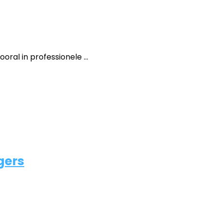
al in professionele ...
gers