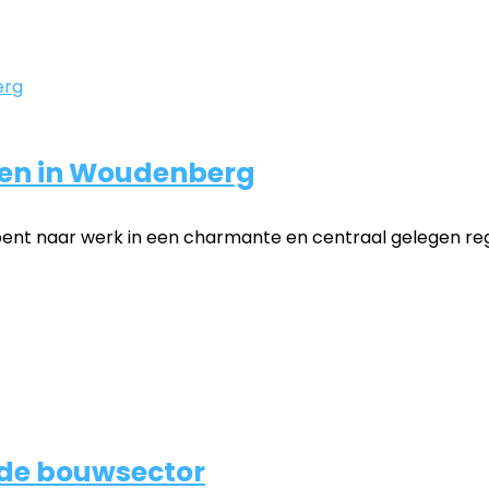
den in Woudenberg
ent naar werk in een charmante en centraal gelegen regio
 de bouwsector