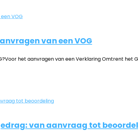
 aanvragen van een VOG
?Voor het aanvragen van een Verklaring Omtrent het Ged
 gedrag: van aanvraag tot beoorde