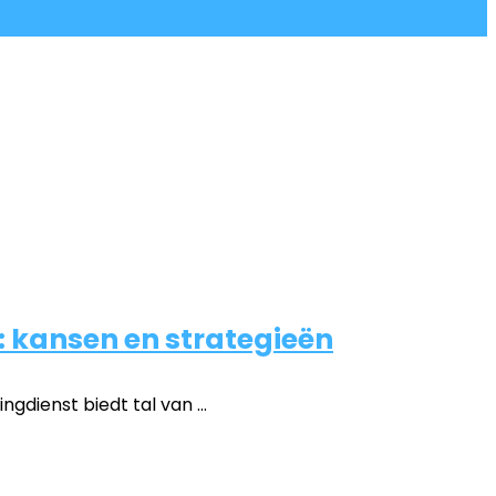
: kansen en strategieën
ienst biedt tal van ...