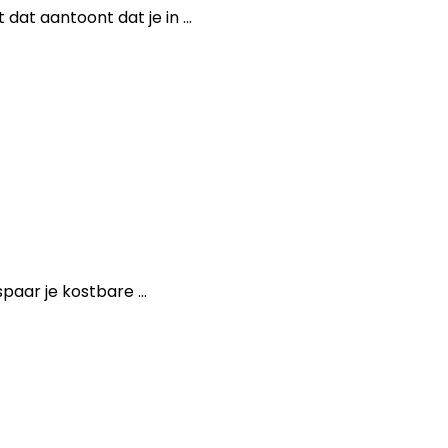
t aantoont dat je in ...
aar je kostbare ...