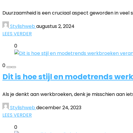
Duurzaamheid is een cruciaal aspect geworden in veel s
Stylishweb
augustus 2, 2024
LEES VERDER
0
0
Dit is hoe stijl en modetrends w
Als je denkt aan werkbroeken, denk je misschien aan ie
Stylishweb
december 24, 2023
LEES VERDER
0