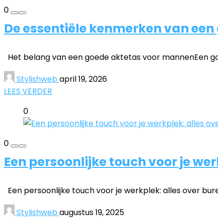
0
De essentiële kenmerken van een
Het belang van een goede aktetas voor mannenEen goede
Stylishweb
april 19, 2026
LEES VERDER
0
0
Een persoonlijke touch voor je we
Een persoonlijke touch voor je werkplek: alles over bur
Stylishweb
augustus 19, 2025