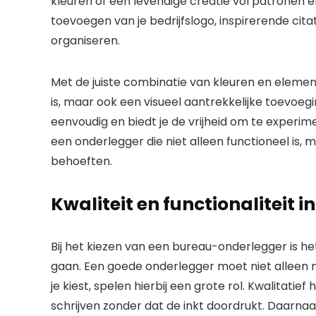
kleuren of een levendige creatie vol patronen e
toevoegen van je bedrijfslogo, inspirerende cita
organiseren.
Met de juiste combinatie van kleuren en element
is, maar ook een visueel aantrekkelijke toevoeg
eenvoudig en biedt je de vrijheid om te experime
een onderlegger die niet alleen functioneel is
behoeften.
Kwaliteit en functionaliteit i
Bij het kiezen van een bureau-onderlegger is het
gaan. Een goede onderlegger moet niet alleen mo
je kiest, spelen hierbij een grote rol. Kwalitati
schrijven zonder dat de inkt doordrukt. Daarnaast