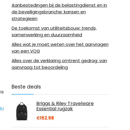
Aanbestedingen bij de belastingdienst en in
de beveiligingsbranche: kansen en
strategieën
De toekomst van utiliteitsbouw: trends,
samenwerking en duurzaamheid
Alles wat je moet weten over het aanvragen
van een VOG
Alles over de verklaring omtrent gedrag: van
aanvraag tot beoordeling
Beste deals
ns
Briggs & Riley Travelware
au
Essential rugzak
€
152.98