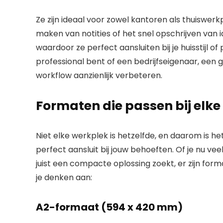
Ze zijn ideaal voor zowel kantoren als thuiswer
maken van notities of het snel opschrijven van i
waardoor ze perfect aansluiten bij je huisstijl o
professional bent of een bedrijfseigenaar, een
workflow aanzienlijk verbeteren.
Formaten die passen bij elk
Niet elke werkplek is hetzelfde, en daarom is h
perfect aansluit bij jouw behoeften. Of je nu vee
juist een compacte oplossing zoekt, er zijn forma
je denken aan:
A2-formaat (594 x 420 mm)