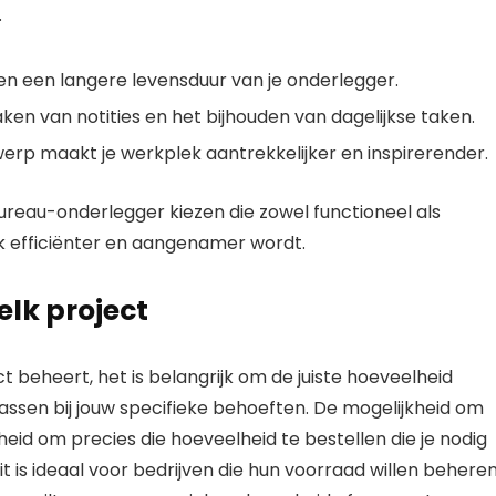
.
n een langere levensduur van je onderlegger.
ken van notities en het bijhouden van dagelijkse taken.
rp maakt je werkplek aantrekkelijker en inspirerender.
reau-onderlegger kiezen die zowel functioneel als
ek efficiënter en aangenamer wordt.
elk project
ect beheert, het is belangrijk om de juiste hoeveelheid
ssen bij jouw specifieke behoeften. De mogelijkheid om
jheid om precies die hoeveelheid te bestellen die je nodig
it is ideaal voor bedrijven die hun voorraad willen behere