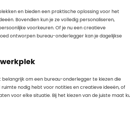
kplekken en bieden een praktische oplossing voor het
deeën. Bovendien kun je ze volledig personaliseren,
f persoonlijke voorkeuren. Of je nu een creatieve
 goed ontworpen bureau-onderlegger kan je dagelijkse
e werkplek
et belangrijk om een bureau-onderlegger te kiezen die
l ruimte nodig hebt voor notities en creatieve ideeën, of
ten voor elke situatie. Bij het kiezen van de juiste maat k