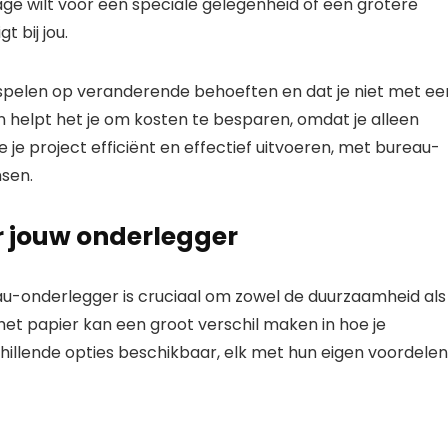
age wilt voor een speciale gelegenheid of een grotere
t bij jou.
nt inspelen op veranderende behoeften en dat je niet met ee
en helpt het je om kosten te besparen, omdat je alleen
e je project efficiënt en effectief uitvoeren, met bureau-
nsen.
or jouw onderlegger
eau-onderlegger is cruciaal om zowel de duurzaamheid als
het papier kan een groot verschil maken in hoe je
chillende opties beschikbaar, elk met hun eigen voordelen