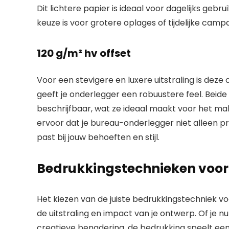
Dit lichtere papier is ideaal voor dagelijks gebru
keuze is voor grotere oplages of tijdelijke camp
120 g/m² hv offset
Voor een stevigere en luxere uitstraling is deze
geeft je onderlegger een robuustere feel. Beide
beschrijfbaar, wat ze ideaal maakt voor het make
ervoor dat je bureau-onderlegger niet alleen pra
past bij jouw behoeften en stijl.
Bedrukkingstechnieken voor e
Het kiezen van de juiste bedrukkingstechniek v
de uitstraling en impact van je ontwerp. Of je n
creatieve benadering, de bedrukking speelt een c