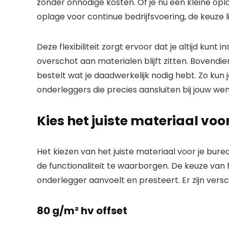
zonder onnodige kosten. Of je nu een kleine opl
oplage voor continue bedrijfsvoering, de keuze lig
Deze flexibiliteit zorgt ervoor dat je altijd ku
overschot aan materialen blijft zitten. Bovendi
bestelt wat je daadwerkelijk nodig hebt. Zo kun j
onderleggers die precies aansluiten bij jouw we
Kies het juiste materiaal vo
Het kiezen van het juiste materiaal voor je bur
de functionaliteit te waarborgen. De keuze van 
onderlegger aanvoelt en presteert. Er zijn vers
80 g/m² hv offset