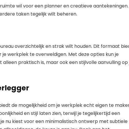
f ruimte wil voor een planner en creatieve aantekeningen.
rdere taken tegelijk wilt beheren.
bureau overzichtelijk en strak wilt houden. Dit formaat bie
r je werkplek te overweldigen. Met deze opties kun je
lleen praktisch is, maar ook een stijlvolle aanvulling op 
erlegger
iedt de mogelijkheid om je werkplek echt eigen te make
ijkheid en stijl laten zien, terwijl je tegelijkertijd een
je nu kiest voor een minimalistisch ontwerp met subtiele