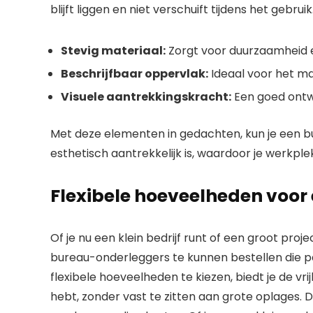
blijft liggen en niet verschuift tijdens het gebruik
Stevig materiaal:
Zorgt voor duurzaamheid e
Beschrijfbaar oppervlak:
Ideaal voor het ma
Visuele aantrekkingskracht:
Een goed ontwe
Met deze elementen in gedachten, kun je een bu
esthetisch aantrekkelijk is, waardoor je werkpl
Flexibele hoeveelheden voor 
Of je nu een klein bedrijf runt of een groot proj
bureau-onderleggers te kunnen bestellen die pa
flexibele hoeveelheden te kiezen, biedt je de vri
hebt, zonder vast te zitten aan grote oplages. D