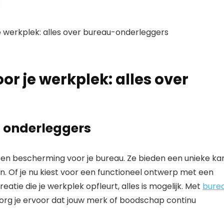
or je werkplek: alles over
u onderleggers
een bescherming voor je bureau. Ze bieden een unieke ka
n. Of je nu kiest voor een functioneel ontwerp met een
reatie die je werkplek opfleurt, alles is mogelijk. Met
bure
zorg je ervoor dat jouw merk of boodschap continu