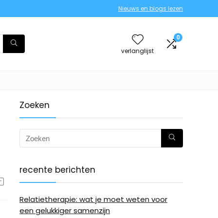
Nieuws en blogs lezen
0
verlanglijst
Zoeken
recente berichten
Relatietherapie: wat je moet weten voor
een gelukkiger samenzijn