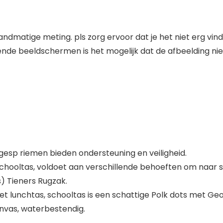
andmatige meting. pls zorg ervoor dat je het niet erg vin
ende beeldschermen is het mogelijk dat de afbeelding niet
esp riemen bieden ondersteuning en veiligheid.
schooltas, voldoet aan verschillende behoeften om naar sc
) Tieners Rugzak.
et lunchtas, schooltas is een schattige Polk dots met 
vas, waterbestendig.