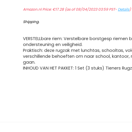
Amazon.nl Price:
€
17.28
(as of 08/04/2023 03:59 PST-
Details
)
Shipping
.
VERSTELLbare riem: Verstelbare borstgesp riemen 
ondersteuning en veiligheid.
Praktisch: deze rugzak met lunchtas, schooltas, vo
verschillende behoeften om naar school, kantoor, r
gaan.
INHOUD VAN HET PAKKET: 1 Set (3 stuks) Tieners Rugz