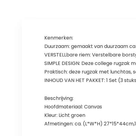
Kenmerken:
Duurzaam: gemaakt van duurzaam can
VERSTELLbare riem: Verstelbare borstg
SIMPLE DESIGN: Deze college rugzak m
Praktisch: deze rugzak met lunchtas, 
INHOUD VAN HET PAKKET: 1 Set (3 stuks
Beschrijving:
Hoofdmateriaal: Canvas
Kleur: Licht groen
Afmetingen: ca. (L*W*H) 27*15*44cm