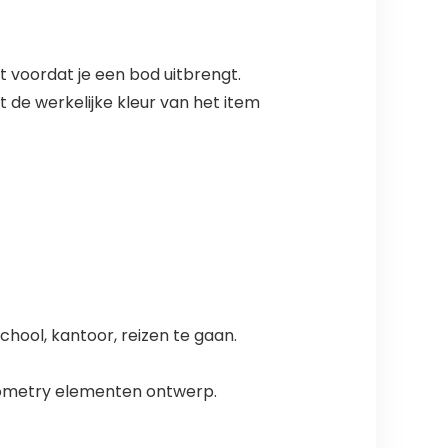
dt voordat je een bod uitbrengt.
 de werkelijke kleur van het item
hool, kantoor, reizen te gaan.
Geometry elementen ontwerp.