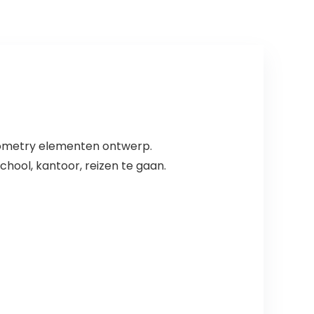
Geometry elementen ontwerp.
hool, kantoor, reizen te gaan.