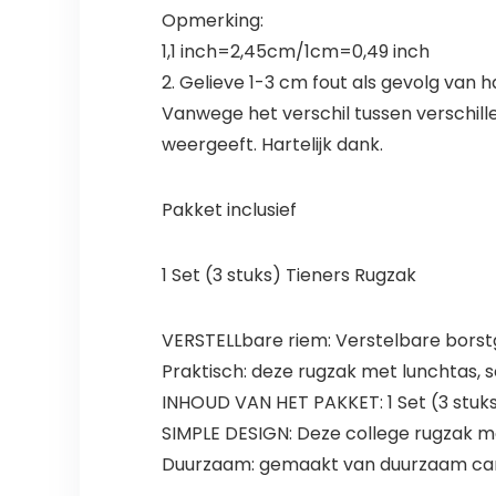
Opmerking:
1,1 inch=2,45cm/1cm=0,49 inch
2. Gelieve 1-3 cm fout als gevolg van h
Vanwege het verschil tussen verschill
weergeeft. Hartelijk dank.
Pakket inclusief
1 Set (3 stuks) Tieners Rugzak
VERSTELLbare riem: Verstelbare borstg
Praktisch: deze rugzak met lunchtas, 
INHOUD VAN HET PAKKET: 1 Set (3 stuks
SIMPLE DESIGN: Deze college rugzak m
Duurzaam: gemaakt van duurzaam can