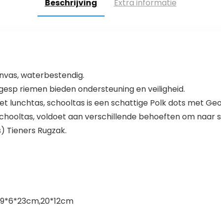
Beschrijving
Extra informatie
vas, waterbestendig.
esp riemen bieden ondersteuning en veiligheid.
et lunchtas, schooltas is een schattige Polk dots met 
schooltas, voldoet aan verschillende behoeften om naar sc
) Tieners Rugzak.
,19*6*23cm,20*12cm