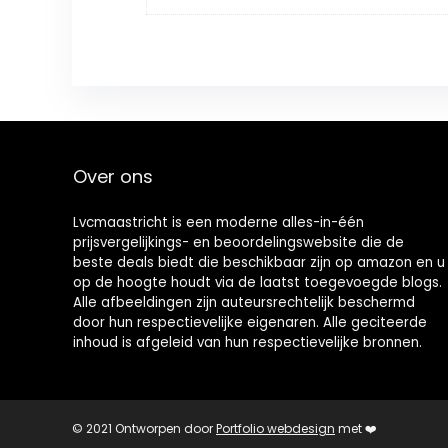
Over ons
Lvcmaastricht is een moderne alles-in-één
prijsvergelijkings- en beoordelingswebsite die de
beste deals biedt die beschikbaar zijn op amazon en u
op de hoogte houdt via de laatst toegevoegde blogs.
Alle afbeeldingen zijn auteursrechtelijk beschermd
door hun respectievelijke eigenaren. Alle geciteerde
inhoud is afgeleid van hun respectievelijke bronnen.
© 2021 Ontworpen door
Portfolio webdesign
met ❤️