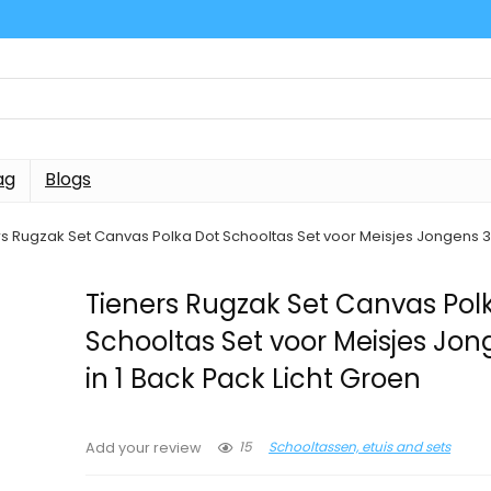
ag
Blogs
s Rugzak Set Canvas Polka Dot Schooltas Set voor Meisjes Jongens 3 
Tieners Rugzak Set Canvas Pol
Schooltas Set voor Meisjes Jon
in 1 Back Pack Licht Groen
15
Schooltassen, etuis and sets
Add your review