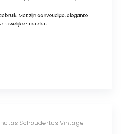
ebruik. Met zijn eenvoudige, elegante
vrouwelijke vrienden.
andtas Schoudertas Vintage