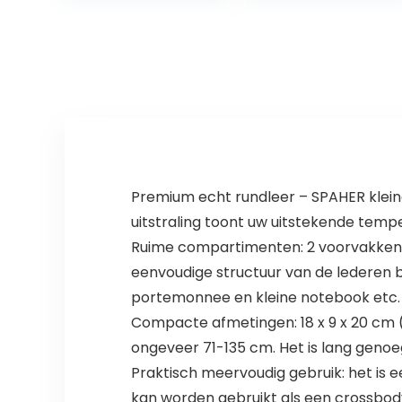
houderhandtas
-Rood
Premium echt rundleer – SPAHER klein
uitstraling toont uw uitstekende tem
Ruime compartimenten: 2 voorvakken met
eenvoudige structuur van de lederen 
portemonnee en kleine notebook etc.
Compacte afmetingen: 18 x 9 x 20 cm 
ongeveer 71-135 cm. Het is lang geno
Praktisch meervoudig gebruik: het is e
kan worden gebruikt als een crossbod