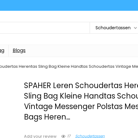
Schoudertassen
ag
Blogs
oudertas Herentas Sling Bag Kleine Handtas Schoudertas Vintage 
SPAHER Leren Schoudertas Her
Sling Bag Kleine Handtas Scho
Vintage Messenger Polstas Me
Bags Heren…
17
Schoudertassen
Add your review