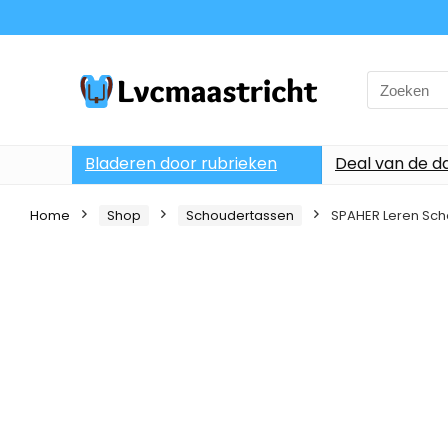
Search
for:
Bladeren door rubrieken
Deal van de d
Home
Shop
Schoudertassen
SPAHER Leren Sch