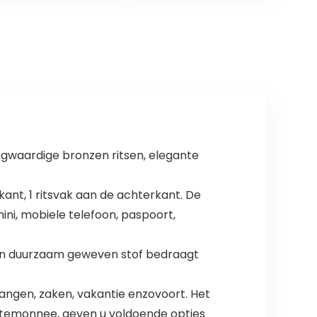
ogwaardige bronzen ritsen, elegante
ant, 1 ritsvak aan de achterkant. De
ni, mobiele telefoon, paspoort,
 van duurzaam geweven stof bedraagt
hangen, zaken, vakantie enzovoort. Het
rtemonnee, geven u voldoende opties