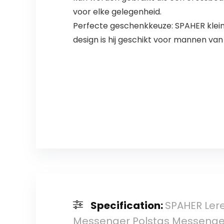
voor elke gelegenheid.
Perfecte geschenkkeuze: SPAHER kleine
design is hij geschikt voor mannen van 
Specification:
SPAHER Ler
Messenger Polstas Messenge