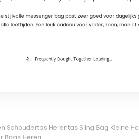
 stijlvolle messenger bag past zeer goed voor dagelijks g
alle leeftijden. Een leuk cadeau voor vader, zoon, man of 
Frequently Bought Together Loading...
en Schoudertas Herentas Sling Bag Kleine H
r Bags Heren…