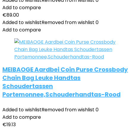
Added to wishlist
Removed from wishlist
0
Add to compare
€
89.00
Added to wishlist
Removed from wishlist
0
Add to compare
MEIBAOGE Aardbei Coin Purse Crossbody
Chain Bag Leuke Handtas
Schoudertassen
Portemonnee,Schouderhandtas-Rood
Added to wishlist
Removed from wishlist
0
Add to compare
€
19.13