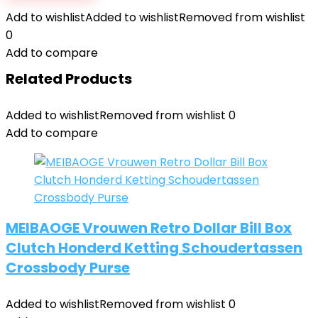
Add to wishlist
Added to wishlist
Removed from wishlist
0
Add to compare
Related Products
Added to wishlist
Removed from wishlist
0
Add to compare
MEIBAOGE Vrouwen Retro Dollar Bill Box
Clutch Honderd Ketting Schoudertassen
Crossbody Purse
Added to wishlist
Removed from wishlist
0