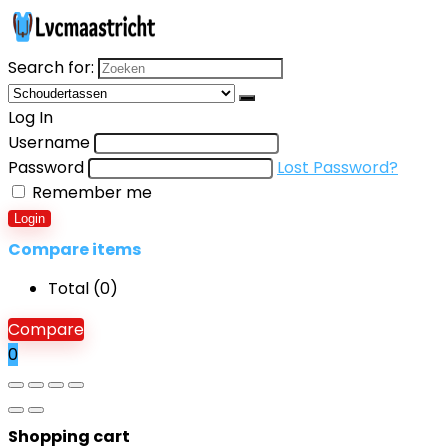
Search for:
Log In
Username
Password
Lost Password?
Remember me
Login
Compare items
Total (
0
)
Compare
0
Shopping cart