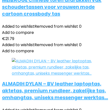
MEIBAOGE Chinese toren afdrukken vak
schoudertassen voor vrouwen mode
cartoon crossbody tas
Added to wishlist
Removed from wishlist
0
Add to compare
€
21.79
Added to wishlist
Removed from wishlist
0
Add to compare
ALMADIH DYLAN – BV leather laptoptas,
aktetas, premium rundleer, zakelijke tas,
omhangtas, uniseks messenger werktas…