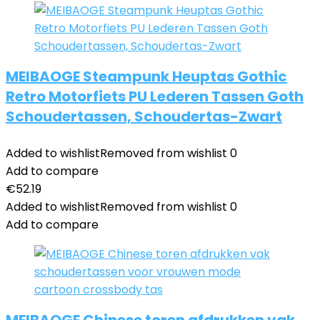
MEIBAOGE Steampunk Heuptas Gothic
Retro Motorfiets PU Lederen Tassen Goth
Schoudertassen, Schoudertas-Zwart
Added to wishlist
Removed from wishlist
0
Add to compare
€
52.19
Added to wishlist
Removed from wishlist
0
Add to compare