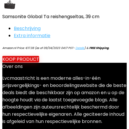
Samsonite Global Ta reishengseltas, 39 cm
Beschrijving
Extra informatie
Amazon.nl Price:
€
17.38
(as of 09/04/2023 04:17 PST-
Details
)
&
FREE Shipping
.
KOOP PRODUCT
Over ons
Lvcmaastricht is een moderne alles-in-één
prijsvergelijkings- en beoordelingswebsite die de beste
deals biedt die beschikbaar zijn op amazon en u op de
hoogte houdt via de laatst toegevoegde blogs. Alle
afbeeldingen zijn auteursrechtelijk beschermd door
hun respectievelijke eigenaren. Alle geciteerde inhoud
is afgeleid van hun respectievelijke bronnen.