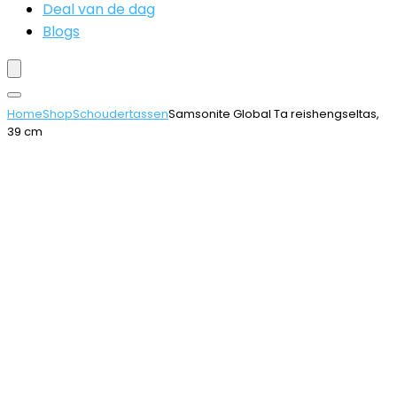
Deal van de dag
Blogs
Home
Shop
Schoudertassen
Samsonite Global Ta reishengseltas,
39 cm