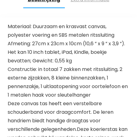
Materiaal: Duurzaam en krasvast canvas,
polyester voering en SBS metalen ritssluiting
Afmeting: 27cm x 23cm x 10cm (10,6 ” x 9 ” x 3,9 ”).
Het kan 10 inch tablet, iPad, Kindle, boekje
bevatten; Gewicht: 0,55 kg
Constructie: in totaal 7 zakken met ritssluiting, 2
externe zijzakken, 8 kleine binnenzakken, 1
pennenzakje, 1 uitlaatopening voor oortelefoon en
1 metalen haak voor sleutelhanger
Deze canvas tas heeft een verstelbare
schouderband voor draagcomfort. De leren
handriem biedt handige draagtas voor
verschillende gelegenheden.Deze koerierstas kan