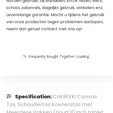
worden gebruikt bij wandelen, korte reizen, werk,
school, zakenreis, dagelijks gebruik, winkelen, enz.
Levenslange garantie. Mocht u tijdens het gebruik
van onze producten tegen problemen aanlopen,
neem dan gerust contact met ons op!
Frequently Bought Together Loading...
Specification:
CHEREEKI Canvas
Tas, Schoudertas Koerierstas met
Meerdere Vakken (houd 10 inch tablet,