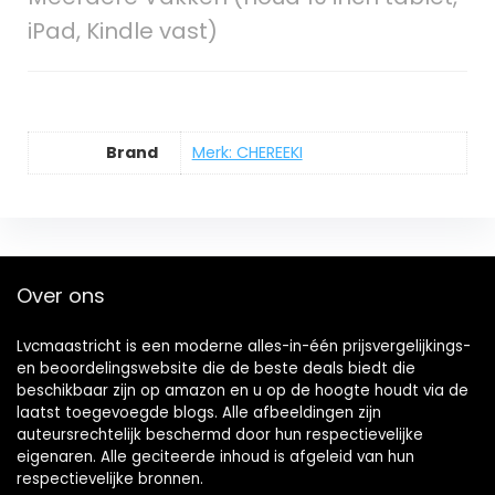
iPad, Kindle vast)
Brand
Merk: CHEREEKI
Over ons
Lvcmaastricht is een moderne alles-in-één prijsvergelijkings-
en beoordelingswebsite die de beste deals biedt die
beschikbaar zijn op amazon en u op de hoogte houdt via de
laatst toegevoegde blogs. Alle afbeeldingen zijn
auteursrechtelijk beschermd door hun respectievelijke
eigenaren. Alle geciteerde inhoud is afgeleid van hun
respectievelijke bronnen.