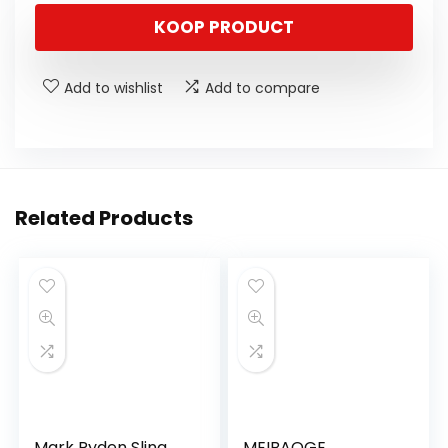
KOOP PRODUCT
Add to wishlist
Add to compare
Related Products
Mark Ryden Sling
MEIBAOGE