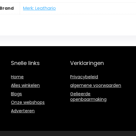
Brand
Merk: Leathario
Snelle links
Verklaringen
Home
Privacybeleid
Alles winkelen
algemene voorwaarden
Blogs
Gelieerde
openbaarmaking
Onze webshops
Adverteren