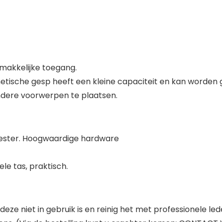
emakkelijke toegang.
sche gesp heeft een kleine capaciteit en kan worden ge
ndere voorwerpen te plaatsen.
yester. Hoogwaardige hardware
ele tas, praktisch.
e niet in gebruik is en reinig het met professionele led