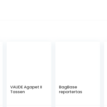
VAUDE Agapet II
BagBase
Tassen
reportertas