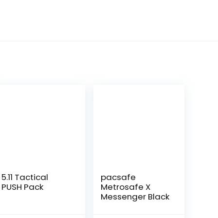
5.11 Tactical
pacsafe
PUSH Pack
Metrosafe X
Messenger Black