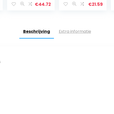
€
44.72
€
21.59
Beschrijving
Extra informatie
s