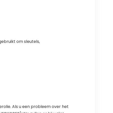
bruikt om sleutels,
erolie. Als u een probleem over het