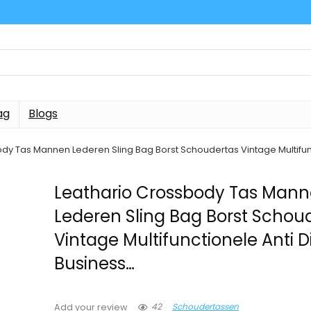
ag
Blogs
dy Tas Mannen Lederen Sling Bag Borst Schoudertas Vintage Multifunc
Leathario Crossbody Tas Man
Lederen Sling Bag Borst Schou
Vintage Multifunctionele Anti D
Business…
42
Schoudertassen
Add your review