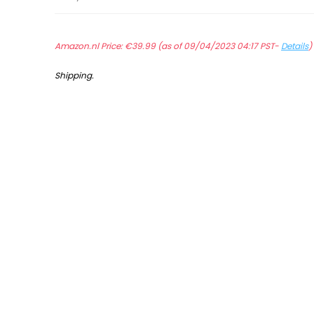
Amazon.nl Price:
€
39.99
(as of 09/04/2023 04:17 PST-
Details
Shipping
.