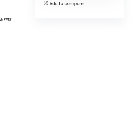
Add to compare
)
&
FREE