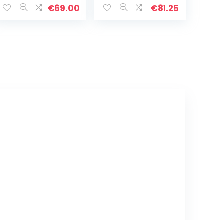
€
69.00
€
81.25