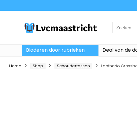
Search
for:
Bladeren door rubrieken
Deal van de d
Home
Shop
Schoudertassen
Leathario Crossbo