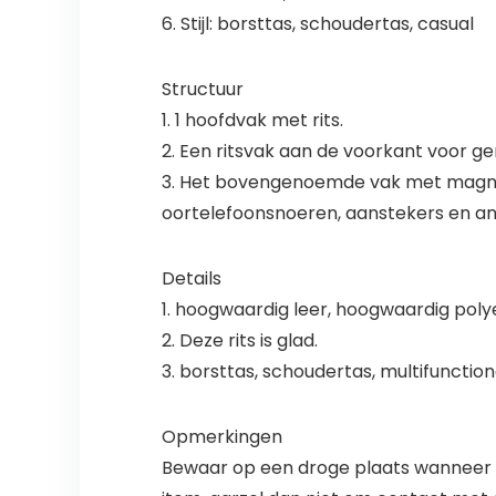
6. Stijl: borsttas, schoudertas, casual
Structuur
1. 1 hoofdvak met rits.
2. Een ritsvak aan de voorkant voor g
3. Het bovengenoemde vak met magneti
oortelefoonsnoeren, aanstekers en a
Details
1. hoogwaardig leer, hoogwaardig pol
2. Deze rits is glad.
3. borsttas, schoudertas, multifunction
Opmerkingen
Bewaar op een droge plaats wanneer dez