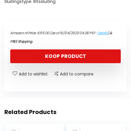
Sluitingstype: Ritssluiting
Amazon.nl Price:
€
55.00
(as of 10/04/2023 04:28 PST-
Details
)
&
FREE Shipping
.
KOOP PRODUCT
Add to wishlist
Add to compare
Related Products