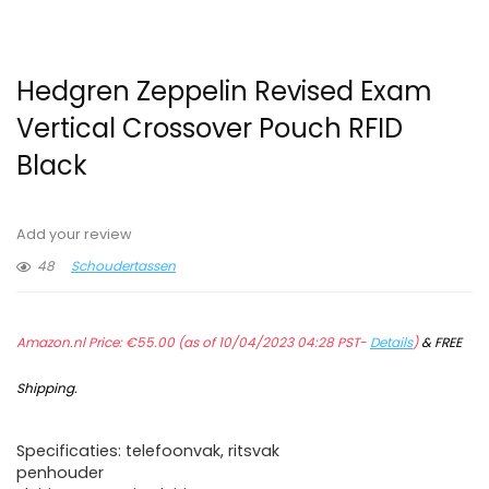
Hedgren Zeppelin Revised Exam
Vertical Crossover Pouch RFID
Black
Add your review
48
Schoudertassen
Amazon.nl Price:
€
55.00
(as of 10/04/2023 04:28 PST-
Details
)
&
FREE
Shipping
.
Specificaties: telefoonvak, ritsvak
penhouder