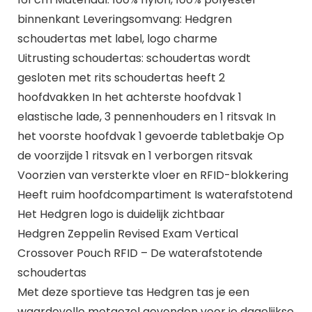
binnenkant Leveringsomvang: Hedgren
schoudertas met label, logo charme
Uitrusting schoudertas: schoudertas wordt
gesloten met rits schoudertas heeft 2
hoofdvakken In het achterste hoofdvak 1
elastische lade, 3 pennenhouders en 1 ritsvak In
het voorste hoofdvak 1 gevoerde tabletbakje Op
de voorzijde 1 ritsvak en 1 verborgen ritsvak
Voorzien van versterkte vloer en RFID-blokkering
Heeft ruim hoofdcompartiment Is waterafstotend
Het Hedgren logo is duidelijk zichtbaar
Hedgren Zeppelin Revised Exam Vertical
Crossover Pouch RFID – De waterafstotende
schoudertas
Met deze sportieve tas Hedgren tas je een
waardevolle metgezel gevonden voor je dagelijkse