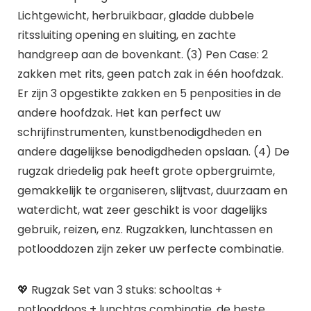
Lichtgewicht, herbruikbaar, gladde dubbele
ritssluiting opening en sluiting, en zachte
handgreep aan de bovenkant. (3) Pen Case: 2
zakken met rits, geen patch zak in één hoofdzak.
Er zijn 3 opgestikte zakken en 5 penposities in de
andere hoofdzak. Het kan perfect uw
schrijfinstrumenten, kunstbenodigdheden en
andere dagelijkse benodigdheden opslaan. (4) De
rugzak driedelig pak heeft grote opbergruimte,
gemakkelijk te organiseren, slijtvast, duurzaam en
waterdicht, wat zeer geschikt is voor dagelijks
gebruik, reizen, enz. Rugzakken, lunchtassen en
potlooddozen zijn zeker uw perfecte combinatie.
💖 Rugzak Set van 3 stuks: schooltas +
potlooddoos + lunchtas combinatie, de beste