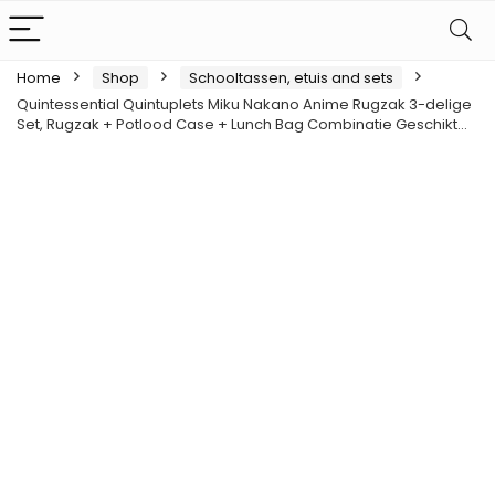
Home
Shop
Schooltassen, etuis and sets
Quintessential Quintuplets Miku Nakano Anime Rugzak 3-delige
Set, Rugzak + Potlood Case + Lunch Bag Combinatie Geschikt…