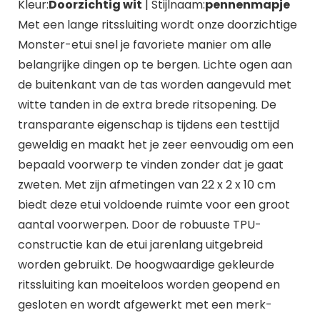
Kleur:
Doorzichtig wit
| Stijlnaam:
pennenmapje
Met een lange ritssluiting wordt onze doorzichtige
Monster-etui snel je favoriete manier om alle
belangrijke dingen op te bergen. Lichte ogen aan
de buitenkant van de tas worden aangevuld met
witte tanden in de extra brede ritsopening. De
transparante eigenschap is tijdens een testtijd
geweldig en maakt het je zeer eenvoudig om een
bepaald voorwerp te vinden zonder dat je gaat
zweten. Met zijn afmetingen van 22 x 2 x 10 cm
biedt deze etui voldoende ruimte voor een groot
aantal voorwerpen. Door de robuuste TPU-
constructie kan de etui jarenlang uitgebreid
worden gebruikt. De hoogwaardige gekleurde
ritssluiting kan moeiteloos worden geopend en
gesloten en wordt afgewerkt met een merk-