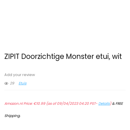
ZIPIT Doorzichtige Monster etui, wit
Add your review
29
Etuis
Amazon.nl Price:
€
10.99
(as of 09/04/2023 04:20 PST-
Details
)
&
FREE
Shipping
.