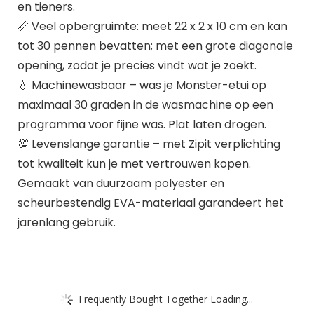
en tieners.
📏 Veel opbergruimte: meet 22 x 2 x 10 cm en kan
tot 30 pennen bevatten; met een grote diagonale
opening, zodat je precies vindt wat je zoekt.
💧 Machinewasbaar – was je Monster-etui op
maximaal 30 graden in de wasmachine op een
programma voor fijne was. Plat laten drogen.
💯 Levenslange garantie – met Zipit verplichting
tot kwaliteit kun je met vertrouwen kopen.
Gemaakt van duurzaam polyester en
scheurbestendig EVA-materiaal garandeert het
jarenlang gebruik.
Frequently Bought Together Loading...