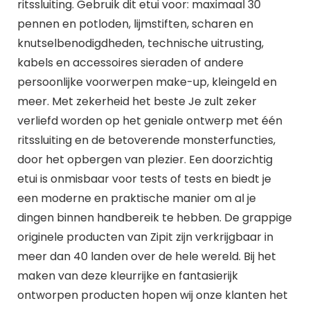
ritssluiting. Gebruik dit etui voor: maximaal 30
pennen en potloden, lijmstiften, scharen en
knutselbenodigdheden, technische uitrusting,
kabels en accessoires sieraden of andere
persoonlijke voorwerpen make-up, kleingeld en
meer. Met zekerheid het beste Je zult zeker
verliefd worden op het geniale ontwerp met één
ritssluiting en de betoverende monsterfuncties,
door het opbergen van plezier. Een doorzichtig
etui is onmisbaar voor tests of tests en biedt je
een moderne en praktische manier om al je
dingen binnen handbereik te hebben. De grappige
originele producten van Zipit zijn verkrijgbaar in
meer dan 40 landen over de hele wereld. Bij het
maken van deze kleurrijke en fantasierijk
ontworpen producten hopen wij onze klanten het