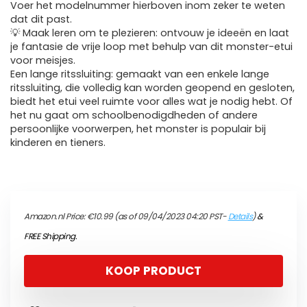
Voer het modelnummer hierboven inom zeker te weten
dat dit past.
💡 Maak leren om te plezieren: ontvouw je ideeën en laat
je fantasie de vrije loop met behulp van dit monster-etui
voor meisjes.
Een lange ritssluiting: gemaakt van een enkele lange
ritssluiting, die volledig kan worden geopend en gesloten,
biedt het etui veel ruimte voor alles wat je nodig hebt. Of
het nu gaat om schoolbenodigdheden of andere
persoonlijke voorwerpen, het monster is populair bij
kinderen en tieners.
Amazon.nl Price:
€
10.99
(as of 09/04/2023 04:20 PST-
Details
)
&
FREE Shipping
.
KOOP PRODUCT