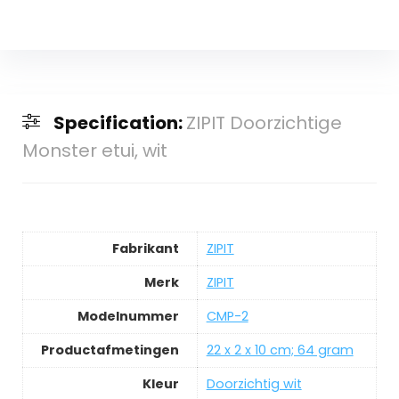
Specification:
ZIPIT Doorzichtige
Monster etui, wit
Fabrikant
‎ZIPIT
Merk
‎ZIPIT
Modelnummer
‎CMP-2
Productafmetingen
‎22 x 2 x 10 cm; 64 gram
Kleur
‎Doorzichtig wit