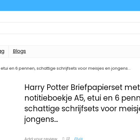
ag
Blogs
, etui en 6 pennen, schattige schrijfsets voor meisjes en jongens…
Harry Potter Briefpapierset me
notitieboekje A5, etui en 6 pen
schattige schrijfsets voor meis
jongens…
13
Etuis
Add your review