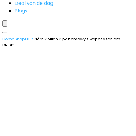
Deal van de dag
Blogs
Home
Shop
Etuis
Piórnik Milan 2 poziomowy z wyposazeniem
DROPS