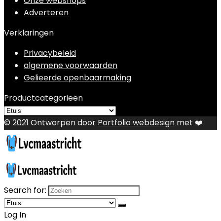
Onze webshops
Adverteren
Verklaringen
Privacybeleid
algemene voorwaarden
Gelieerde openbaarmaking
Productcategorieën
© 2021 Ontworpen door
Portfolio webdesign
met ❤️
Search for:
Log In