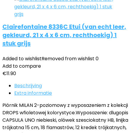
Clairefontaine 8336C Etui (van echt leer,
gekleurd, 21 x 4 x 6 cm, rechthoekig) 1
stuk grijs
Added to wishlist
Removed from wishlist
0
Add to compare
€
11.90
Beschrijving
Extra informatie
Piórnik MILAN 2-poziomowy z wyposazeniem z kolekcji
DROPS wfioletowej kolorystyce.Wyposazenie: dlugopis
CAPSULA UNO niebieski, olówek szesciokatny HB, linijka
trójkatna 15 cm, 18 flamastrów, 12 kredek trójkatnych,