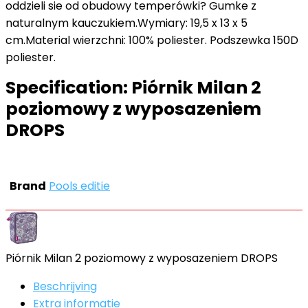
oddzieli sie od obudowy temperówki? Gumke z
naturalnym kauczukiem.Wymiary: 19,5 x 13 x 5
cm.Material wierzchni: 100% poliester. Podszewka 150D
poliester.
Specification:
Piórnik Milan 2
poziomowy z wyposazeniem
DROPS
Brand
Pools editie
Piórnik Milan 2 poziomowy z wyposazeniem DROPS
Beschrijving
Extra informatie