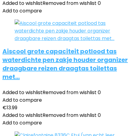
Added to wishlist
Removed from wishlist
0
Add to compare
Aiscool grote capaciteit potlood tas
waterdichte pen zakje houder organizer
draagbare reizen draagtas toilettas
met…
Added to wishlist
Removed from wishlist
0
Add to compare
€
13.99
Added to wishlist
Removed from wishlist
0
Add to compare