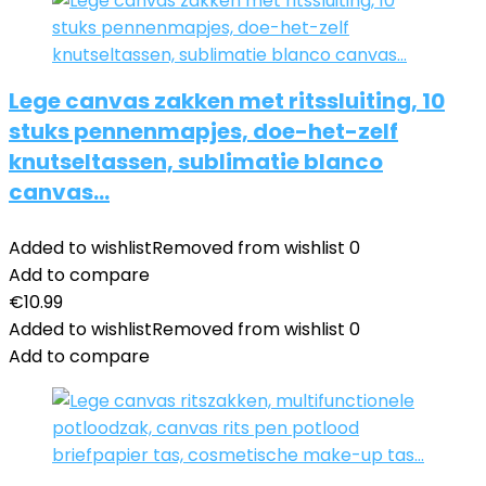
Lege canvas zakken met ritssluiting, 10
stuks pennenmapjes, doe-het-zelf
knutseltassen, sublimatie blanco
canvas…
Added to wishlist
Removed from wishlist
0
Add to compare
€
10.99
Added to wishlist
Removed from wishlist
0
Add to compare