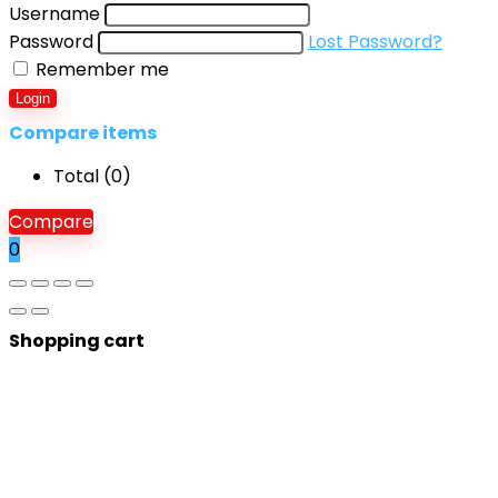
Username
Password
Lost Password?
Remember me
Login
Compare items
Total (
0
)
Compare
0
Shopping cart