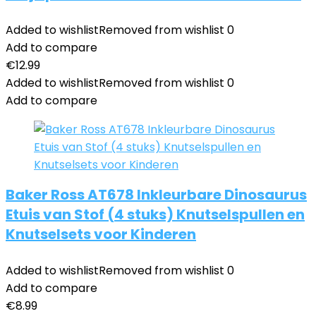
Added to wishlist
Removed from wishlist
0
Add to compare
€
12.99
Added to wishlist
Removed from wishlist
0
Add to compare
Baker Ross AT678 Inkleurbare Dinosaurus
Etuis van Stof (4 stuks) Knutselspullen en
Knutselsets voor Kinderen
Added to wishlist
Removed from wishlist
0
Add to compare
€
8.99