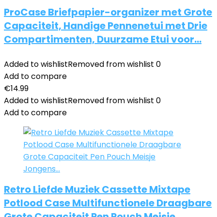
ProCase Briefpapier-organizer met Grote
Capaciteit, Handige Pennenetui met Drie
Compartimenten, Duurzame Etui voor…
Added to wishlist
Removed from wishlist
0
Add to compare
€
14.99
Added to wishlist
Removed from wishlist
0
Add to compare
Retro Liefde Muziek Cassette Mixtape
Potlood Case Multifunctionele Draagbare
Grote Capaciteit Pen Pouch Meisje