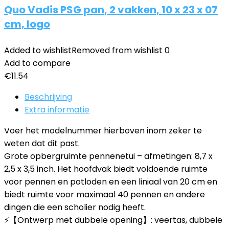
Quo Vadis PSG pan, 2 vakken, 10 x 23 x 07
cm, logo
Added to wishlist
Removed from wishlist
0
Add to compare
€
11.54
Beschrijving
Extra informatie
Voer het modelnummer hierboven inom zeker te
weten dat dit past.
Grote opbergruimte pennenetui – afmetingen: 8,7 x
2,5 x 3,5 inch. Het hoofdvak biedt voldoende ruimte
voor pennen en potloden en een liniaal van 20 cm en
biedt ruimte voor maximaal 40 pennen en andere
dingen die een scholier nodig heeft.
⚡【Ontwerp met dubbele opening】: veertas, dubbele