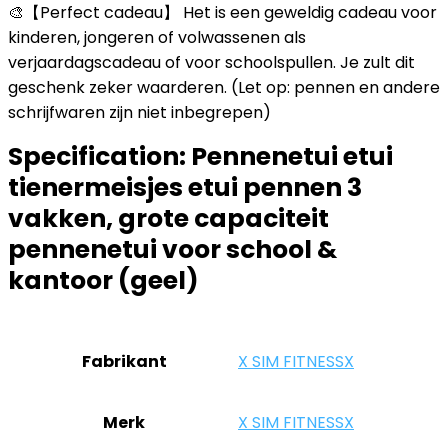
🎨【Perfect cadeau】 Het is een geweldig cadeau voor
kinderen, jongeren of volwassenen als
verjaardagscadeau of voor schoolspullen. Je zult dit
geschenk zeker waarderen. (Let op: pennen en andere
schrijfwaren zijn niet inbegrepen)
Specification:
Pennenetui etui
tienermeisjes etui pennen 3
vakken, grote capaciteit
pennenetui voor school &
kantoor (geel)
Fabrikant
‎X SIM FITNESSX
Merk
‎X SIM FITNESSX