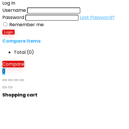
Log In
Username
Password
Lost Password?
Remember me
Login
Compare items
Total (
0
)
Compare
0
Shopping cart