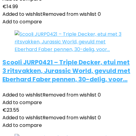
€
14.99
Added to wishlist
Removed from wishlist
0
Add to compare
Scooli JURP0421 – Triple Decker, etui met
3 ritsvakken, Jurassic World, gevuld met
Eberhard Faber pennen, 30-delig, voor…
Added to wishlist
Removed from wishlist
0
Add to compare
€
23.55
Added to wishlist
Removed from wishlist
0
Add to compare