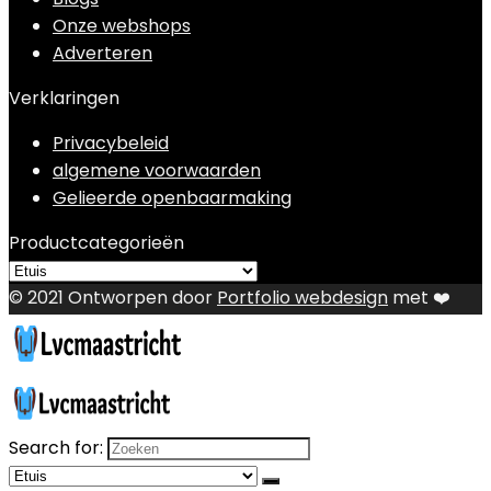
Onze webshops
Adverteren
Verklaringen
Privacybeleid
algemene voorwaarden
Gelieerde openbaarmaking
Productcategorieën
© 2021 Ontworpen door
Portfolio webdesign
met ❤️
Search for: