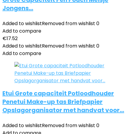
Jongens…
Added to wishlist
Removed from wishlist
0
Add to compare
€
17.52
Added to wishlist
Removed from wishlist
0
Add to compare
Etui Grote capaciteit Potloodhouder
Penetui Make-up tas Briefpapier
Opslagorganisator met handvat voor…
Added to wishlist
Removed from wishlist
0
Add to compare