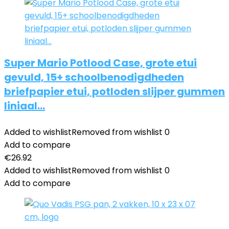
Super Mario Potlood Case, grote etui
gevuld, 15+ schoolbenodigdheden
briefpapier etui, potloden slijper gummen
liniaal…
Added to wishlist
Removed from wishlist
0
Add to compare
€
26.92
Added to wishlist
Removed from wishlist
0
Add to compare