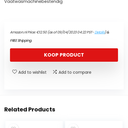
Vaatwasmachinebestendig
Amazon.nl Price:
€
12.50
(as of 09/04/2023 04:22 PST-
Details
)
&
FREE Shipping
.
KOOP PRODUCT
Add to wishlist
Add to compare
Related Products