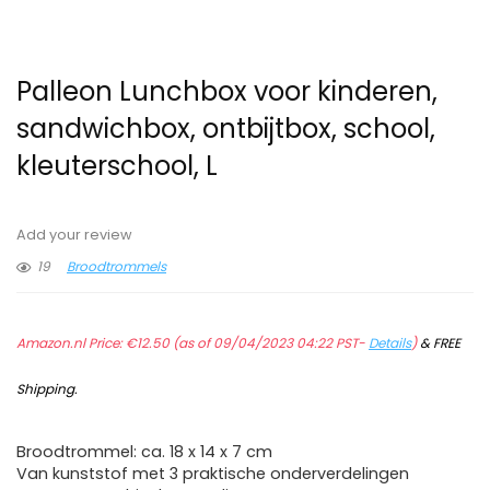
Palleon Lunchbox voor kinderen,
sandwichbox, ontbijtbox, school,
kleuterschool, L
Add your review
19
Broodtrommels
Amazon.nl Price:
€
12.50
(as of 09/04/2023 04:22 PST-
Details
)
&
FREE
Shipping
.
Broodtrommel: ca. 18 x 14 x 7 cm
Van kunststof met 3 praktische onderverdelingen