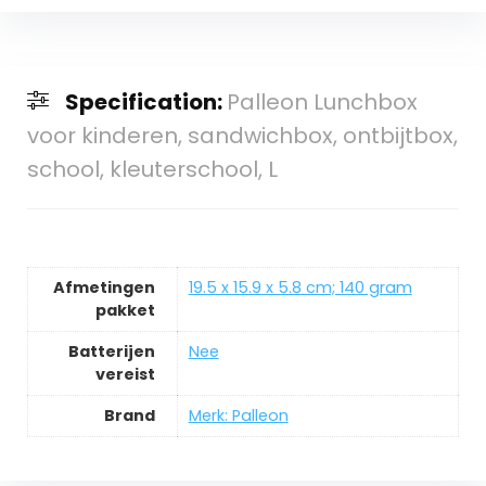
Specification:
Palleon Lunchbox
voor kinderen, sandwichbox, ontbijtbox,
school, kleuterschool, L
Afmetingen
‎19.5 x 15.9 x 5.8 cm; 140 gram
pakket
Batterijen
‎Nee
vereist
Brand
Merk: Palleon